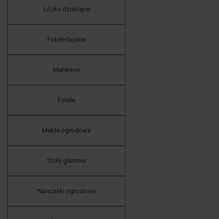
Łóżka dziecięce
Fotele bujane
Materace
Fotele
Meble ogrodowe
Stoły glamour
Narożniki ogrodowe