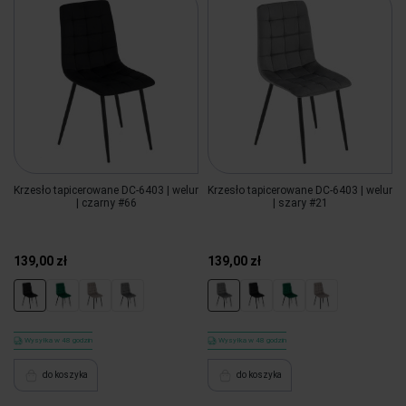
Krzesło tapicerowane DC-6403 | welur
Krzesło tapicerowane DC-6403 | welur
| czarny #66
| szary #21
139,00 zł
139,00 zł
Wysyłka w 48 godzin
Wysyłka w 48 godzin
do koszyka
do koszyka