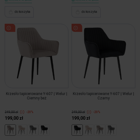
do koszyka
do koszyka
Krzesło tapicerowane Y-607 | Welur |
Krzesło tapicerowane Y-607 | Welur |
Ciemny beż
Czarny
249,00 zł
-20%
249,00 zł
-20%
199,00 zł
199,00 zł