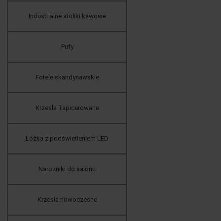
Industrialne stoliki kawowe
Pufy
Fotele skandynawskie
Krzesła Tapicerowane
Łóżka z podświetleniem LED
Narożniki do salonu
Krzesła nowoczesne