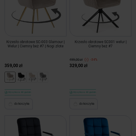
Krzesło obrotowe SC-003 Glamour |
Krzesło obrotowe SC001 welur |
Welur | Ciemny beż #7 | Nogi złote
Ciemny beż #7
499,00 zł
-34%
359,00 zł
329,00 zł
Wysyłka w 48 godzin
Wysyłka w 48 godzin
do koszyka
do koszyka