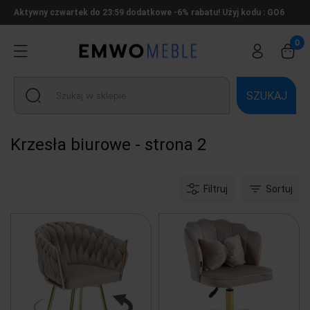
Aktywny czwartek do 23:59 dodatkowe -6% rabatu! Użyj kodu : GO6
SZUKAJ
Krzesła biurowe - strona 2
Filtruj
Sortuj