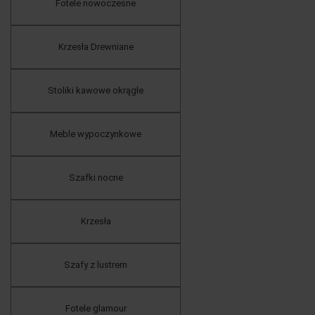
Fotele nowoczesne
Krzesła Drewniane
Stoliki kawowe okrągłe
Meble wypoczynkowe
Szafki nocne
Krzesła
Szafy z lustrem
Fotele glamour