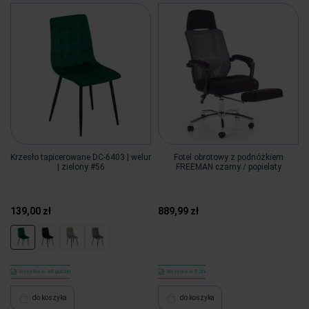
Krzesło tapicerowane DC-6403 | welur
Fotel obrotowy z podnóżkiem
| zielony #56
FREEMAN czarny / popielaty
139,00 zł
889,99 zł
Wysyłka w 48 godzin
Wysyłka w 5 dni
do koszyka
do koszyka