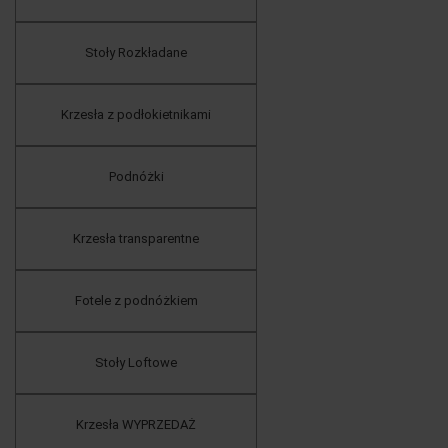
Stoły Rozkładane
Krzesła z podłokietnikami
Podnóżki
Krzesła transparentne
Fotele z podnóżkiem
Stoły Loftowe
Krzesła WYPRZEDAŻ