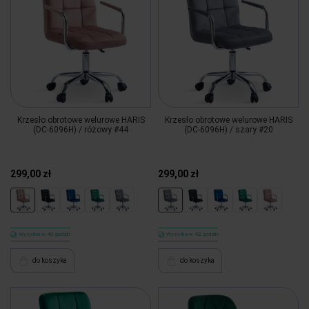
Krzesło obrotowe welurowe HARIS
Krzesło obrotowe welurowe HARIS
(DC-6096H) / różowy #44
(DC-6096H) / szary #20
299,00 zł
299,00 zł
Wysyłka w 48 godzin
Wysyłka w 48 godzin
do koszyka
do koszyka