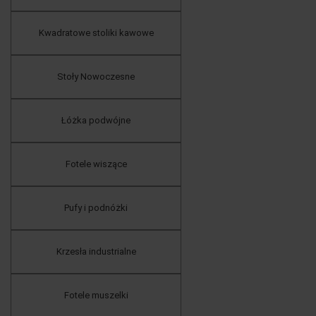
Kwadratowe stoliki kawowe
Stoły Nowoczesne
Łóżka podwójne
Fotele wiszące
Pufy i podnóżki
Krzesła industrialne
Fotele muszelki