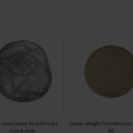
nowoczesny Vista 04 szary
Dywan okrągły Portofino koło
rozeta owal
(N)