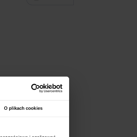
O plikach cookies
ołecznościowe i analizować