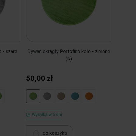
 - szare
Dywan okrągły Portofino koło - zielone
(N)
50,00 zł
Wysyłka w 5 dni
do koszyka