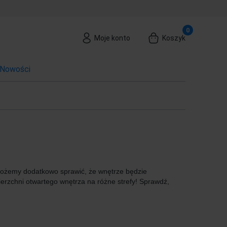
Moje konto
Koszyk
Nowości
a możemy dodatkowo sprawić, że wnętrze będzie
erzchni otwartego wnętrza na różne strefy! Sprawdź,