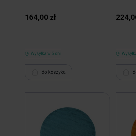
164,00 zł
224,0
Wysyłka w 5 dni
Wysyłka
do koszyka
d