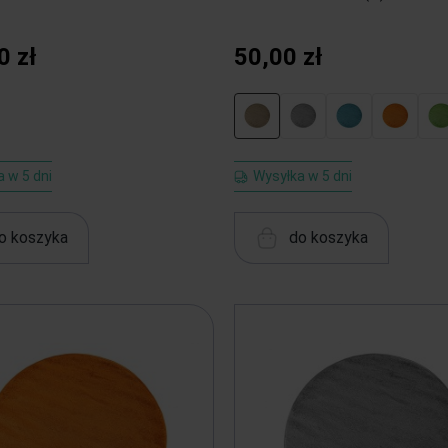
0 zł
50,00 zł
 w 5 dni
Wysyłka w 5 dni
o koszyka
do koszyka