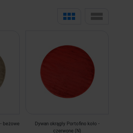
 - beżowe
Dywan okrągły Portofino koło -
czerwone (N)