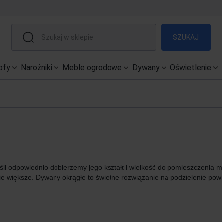
SZUKAJ
ofy
Narożniki
Meble ogrodowe
Dywany
Oświetlenie
Jeśli odpowiednio dobierzemy jego kształt i wielkość do pomieszczeni
e większe. Dywany okrągłe to świetne rozwiązanie na podzielenie powi