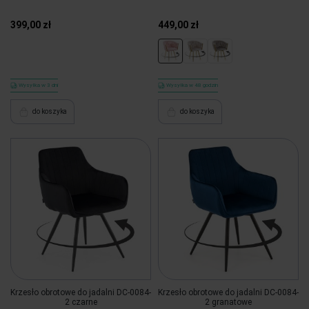
399,00 zł
449,00 zł
Wysyłka w 3 dni
Wysyłka w 48 godzin
do koszyka
do koszyka
Krzesło obrotowe do jadalni DC-0084-
Krzesło obrotowe do jadalni DC-0084-
2 czarne
2 granatowe