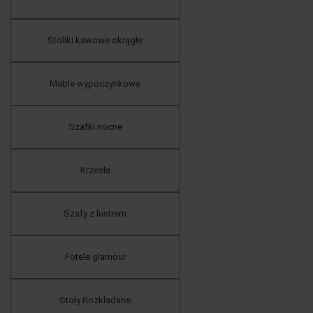
Stoliki kawowe okrągłe
Meble wypoczynkowe
Szafki nocne
Krzesła
Szafy z lustrem
Fotele glamour
Stoły Rozkładane