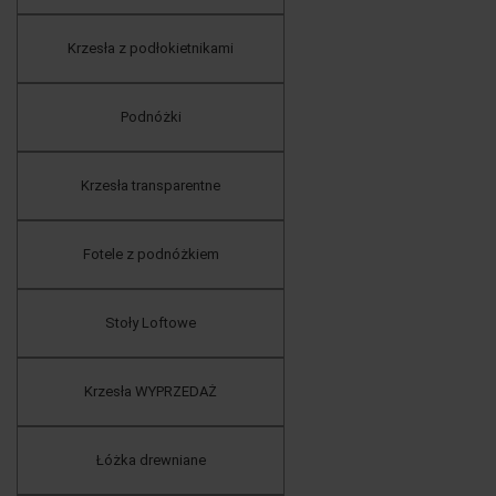
Krzesła z podłokietnikami
Podnóżki
Krzesła transparentne
Fotele z podnóżkiem
Stoły Loftowe
Krzesła WYPRZEDAŻ
Łóżka drewniane