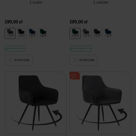
2 szare
2 zielone
289,00 zł
289,00 zł
Wysyłka w 3 dni
Wysyłka w 10 dni
do koszyka
do koszyka