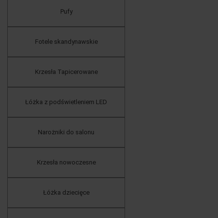
Pufy
Fotele skandynawskie
Krzesła Tapicerowane
Łóżka z podświetleniem LED
Narożniki do salonu
Krzesła nowoczesne
Łóżka dziecięce