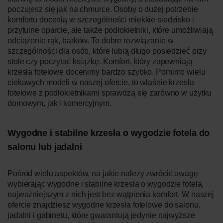
poczujesz się jak na chmurce. Osoby o dużej potrzebie
komfortu docenią w szczególności miękkie siedzisko i
przytulne oparcie, ale także podłokietniki, które umożliwiają
odciążenie rąk, barków. To dobre rozwiązanie w
szczególności dla osób, które lubią długo posiedzieć przy
stole czy poczytać książkę. Komfort, który zapewniają
krzesła fotelowe docenimy bardzo szybko. Pomimo wielu
ciekawych modeli w naszej ofercie, to właśnie krzesła
fotelowe z podłokietnikami sprawdzą się zarówno w użytku
domowym, jak i komercyjnym.
Wygodne i stabilne krzesła o wygodzie fotela do
salonu lub jadalni
Pośród wielu aspektów, na jakie należy zwrócić uwagę
wybierając wygodne i stabilne krzesła o wygodzie fotela,
najważniejszym z nich jest bez wątpienia komfort. W naszej
ofercie znajdziesz wygodne krzesła fotelowe do salonu,
jadalni i gabinetu, które gwarantują jedynie najwyższe