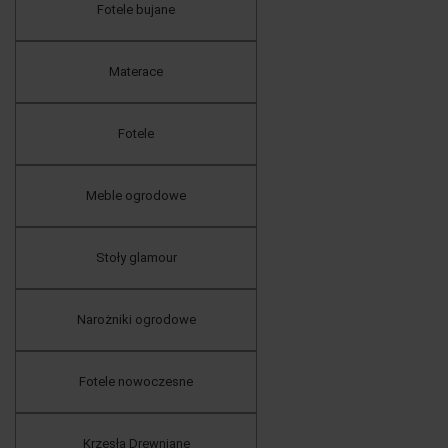
Fotele bujane
Materace
Fotele
Meble ogrodowe
Stoły glamour
Narożniki ogrodowe
Fotele nowoczesne
Krzesła Drewniane