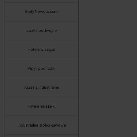
Stoły Nowoczesne
Łóżka podwójne
Fotele wiszące
Pufy i podnóżki
Krzesła industrialne
Fotele muszelki
Industrialne stoliki kawowe