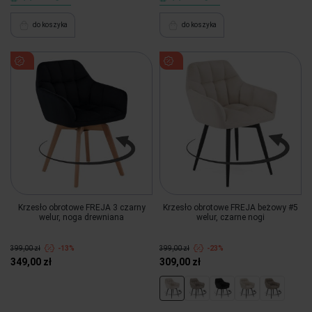
do koszyka
do koszyka
Krzesło obrotowe FREJA 3 czarny
Krzesło obrotowe FREJA beżowy #5
welur, noga drewniana
welur, czarne nogi
399,00 zł
-13%
399,00 zł
-23%
349,00 zł
309,00 zł