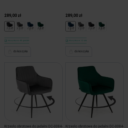
289,00 zł
289,00 zł
Wysyłka w 48 godzin
Wysyłka w 10 dni
do koszyka
do koszyka
Krzesło obrotowe do jadalni DC-0084-
Krzesło obrotowe do jadalni DC-0084-