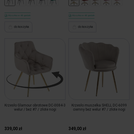
Wysyłka w 48 godzin
Wysyłka w 48 godzin
do koszyka
do koszyka
Krzesło Glamour obrotowe DC-0084-3
Krzesło muszelka SHELL DC-6099
welur / beż #7 / złote nogi
ciemny beż welur #7 / złote nogi
339,00 zł
349,00 zł