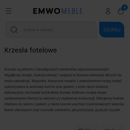
SZUKAJ
Krzesła fotelowe
Krzesła są jednym z nieodłącznych elementów wyposażenia wnętrz.
Wyjątkowy design, funkcjonalność i wygoda to bowiem elementy, których nie
może zabraknąć. Wygodne, klasyczne modele z powodzeniem mogą zostać
wykorzystane w aranżacji kuchni oraz jadalni, z kolei nieco bardziej
dekoracyjne, niezwykle komfortowe krzesła fotelowe znajdą swoje
zastosowanie również w salonie czy wystawnej restauracji. Oferujemy krzesła
fotelowe do salonu i jadalni, a także szeroki wachlarz zastosowanych kolorów,
tkanin obiciowych oraz rozmaite zdobienia, jak przeszycia, guziczki czy piki.