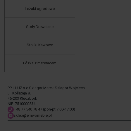
Leżaki ogrodowe
Stoły Drewniane
Stoliki Kawowe
Łóżka z materacem
PPH LUZ s.c Szlagor Marek Szlagor Wojciech
ul. Kołłątaja 8,
46-203 Kluczbork
NIP: 7510000534
+48 77 540 78 47
(pon-pt 7:00-17:00)
sklep@emwomeble.pl