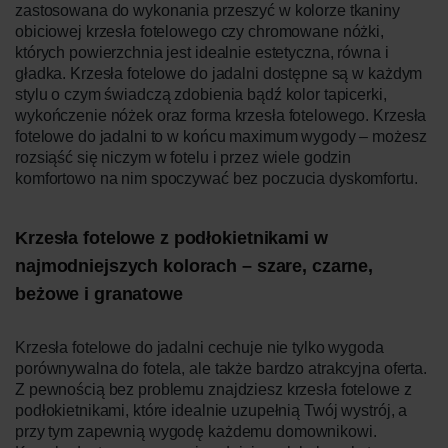
zastosowana do wykonania przeszyć w kolorze tkaniny
obiciowej krzesła fotelowego czy chromowane nóżki,
których powierzchnia jest idealnie estetyczna, równa i
gładka. Krzesła fotelowe do jadalni dostępne są w każdym
stylu o czym świadczą zdobienia bądź kolor tapicerki,
wykończenie nóżek oraz forma krzesła fotelowego. Krzesła
fotelowe do jadalni to w końcu maximum wygody – możesz
rozsiąść się niczym w fotelu i przez wiele godzin
komfortowo na nim spoczywać bez poczucia dyskomfortu.
Krzesła fotelowe z podłokietnikami w
najmodniejszych kolorach – szare, czarne,
beżowe i granatowe
Krzesła fotelowe do jadalni cechuje nie tylko wygoda
porównywalna do fotela, ale także bardzo atrakcyjna oferta.
Z pewnością bez problemu znajdziesz krzesła fotelowe z
podłokietnikami, które idealnie uzupełnią Twój wystrój, a
przy tym zapewnią wygodę każdemu domownikowi.