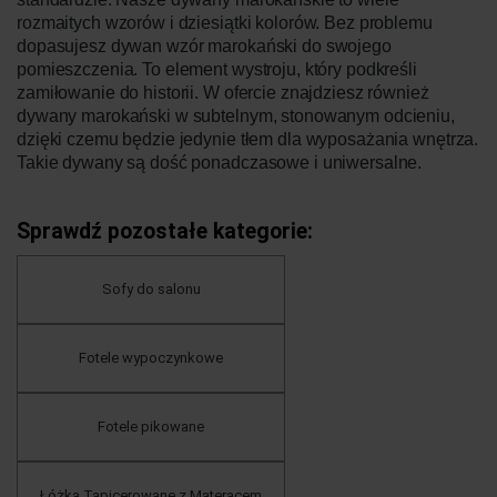
rozmaitych wzorów i dziesiątki kolorów. Bez problemu
dopasujesz dywan wzór marokański do swojego
pomieszczenia. To element wystroju, który podkreśli
zamiłowanie do historii. W ofercie znajdziesz również
dywany marokański w subtelnym, stonowanym odcieniu,
dzięki czemu będzie jedynie tłem dla wyposażania wnętrza.
Takie dywany są dość ponadczasowe i uniwersalne.
Sprawdź pozostałe kategorie:
Sofy do salonu
Fotele wypoczynkowe
Fotele pikowane
Łóżka Tapicerowane z Materacem