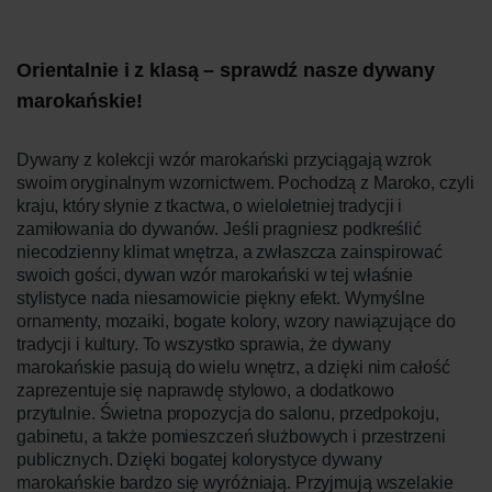
Orientalnie i z klasą – sprawdź nasze dywany
marokańskie!
Dywany z kolekcji wzór marokański przyciągają wzrok
swoim oryginalnym wzornictwem. Pochodzą z Maroko, czyli
kraju, który słynie z tkactwa, o wieloletniej tradycji i
zamiłowania do dywanów. Jeśli pragniesz podkreślić
niecodzienny klimat wnętrza, a zwłaszcza zainspirować
swoich gości, dywan wzór marokański w tej właśnie
stylistyce nada niesamowicie piękny efekt. Wymyślne
ornamenty, mozaiki, bogate kolory, wzory nawiązujące do
tradycji i kultury. To wszystko sprawia, że dywany
marokańskie pasują do wielu wnętrz, a dzięki nim całość
zaprezentuje się naprawdę stylowo, a dodatkowo
przytulnie. Świetna propozycja do salonu, przedpokoju,
gabinetu, a także pomieszczeń służbowych i przestrzeni
publicznych. Dzięki bogatej kolorystyce dywany
marokańskie bardzo się wyróżniają. Przyjmują wszelakie