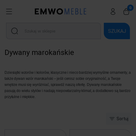
SZUKAJ
Dywany marokańskie
Dziesiątki wzorów i kolorów, klasyczne i nieco bardziej wymyślne ornamenty, a
także dywan wzór marokański – jeśli cenisz sobie oryginalność, a Twoje
wnętrze musi się wyróżniać, sprawdź naszą ofertę. Dywany marokańskie
pasują do wielu stylów i nadają niepowtarzalny klimat, a dodatkowo są bardzo
przytulne i miękkie.
Sortuj