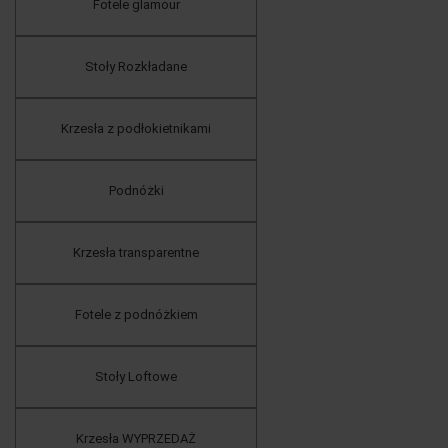
Fotele glamour
Stoły Rozkładane
Krzesła z podłokietnikami
Podnóżki
Krzesła transparentne
Fotele z podnóżkiem
Stoły Loftowe
Krzesła WYPRZEDAŻ