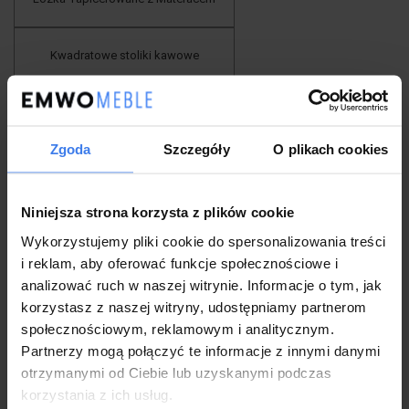
Kwadratowe stoliki kawowe
Stoły Nowoczesne
Zgoda
Szczegóły
O plikach cookies
Łóżka podwójne
Niniejsza strona korzysta z plików cookie
Fotele wiszące
Wykorzystujemy pliki cookie do spersonalizowania treści
i reklam, aby oferować funkcje społecznościowe i
Pufy i podnóżki
analizować ruch w naszej witrynie. Informacje o tym, jak
korzystasz z naszej witryny, udostępniamy partnerom
społecznościowym, reklamowym i analitycznym.
Krzesła industrialne
Partnerzy mogą połączyć te informacje z innymi danymi
otrzymanymi od Ciebie lub uzyskanymi podczas
korzystania z ich usług.
Fotele muszelki