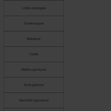
Łóżka dziecięce
Fotele bujane
Materace
Fotele
Meble ogrodowe
Stoły glamour
Narożniki ogrodowe