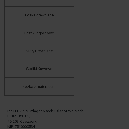
Łóżka drewniane
Leżaki ogrodowe
Stoły Drewniane
Stoliki Kawowe
Łóżka z materacem
PPH LUZ s.c Szlagor Marek Szlagor Wojciech
ul. Kołłątaja 8,
46-203 Kluczbork
NIP: 7510000534