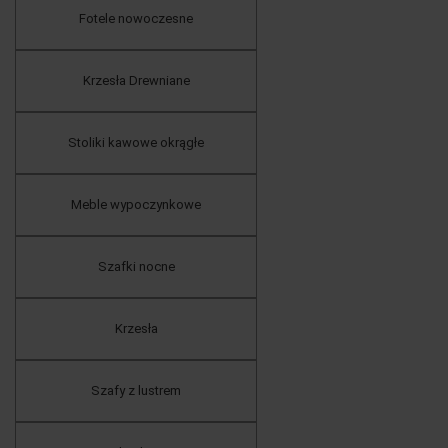
Fotele nowoczesne
Krzesła Drewniane
Stoliki kawowe okrągłe
Meble wypoczynkowe
Szafki nocne
Krzesła
Szafy z lustrem