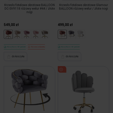
Krzesło fotelowe obrotowe BALLOON
Krzesło fotelowe obrotowe Glamour
DC-SV9118 różowy welur #44 / złote
BALLOON różowy welur / złote nogi
nogi
549,00 zł
499,00 zł
Wysyłka w 48 godzin
Na wyczerpaniu
Wysyłka w 48 godzin
do koszyka
do koszyka