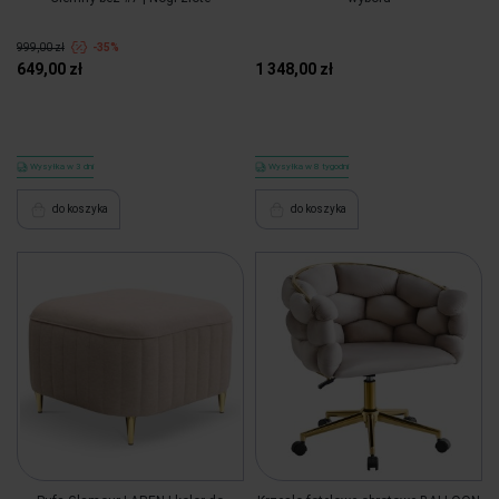
999,00 zł
-35%
649,00 zł
1 348,00 zł
Wysyłka w 3 dni
Wysyłka w 8 tygodni
do koszyka
do koszyka