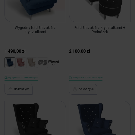
Wygodny fotel Uszak 6 z
Fotel Uszak 6 z kryształkami +
kryształkami
Podnóżek
1 490,00 zł
2 100,00 zł
Więcej
Wysyłka w 17 dni roboczych
Wysyłka w 17 dni roboczych
do koszyka
do koszyka