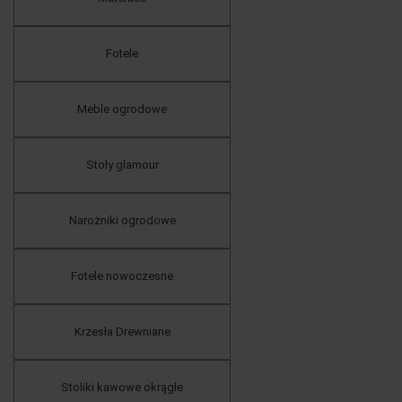
Fotele
Meble ogrodowe
Stoły glamour
Narożniki ogrodowe
Fotele nowoczesne
Krzesła Drewniane
Stoliki kawowe okrągłe