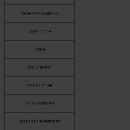
Meble wypoczynkowe
Szafki nocne
Krzesła
Szafy z lustrem
Fotele glamour
Stoły Rozkładane
Krzesła z podłokietnikami