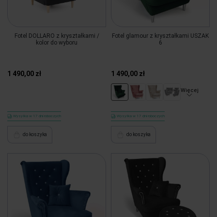
Fotel DOLLARO z kryształkami /
Fotel glamour z kryształkami USZAK
kolor do wyboru
6
1 490,00 zł
1 490,00 zł
Więcej
Wysyłka w 17 dni roboczych
Wysyłka w 17 dni roboczych
do koszyka
do koszyka