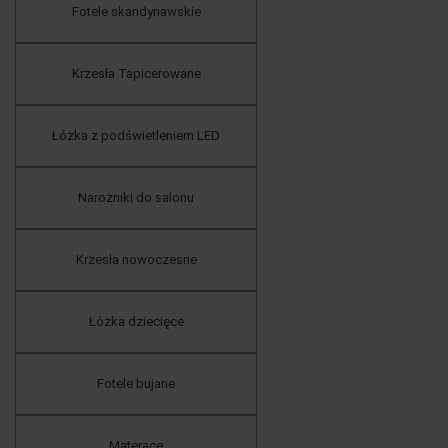
Fotele skandynawskie
Krzesła Tapicerowane
Łóżka z podświetleniem LED
Narożniki do salonu
Krzesła nowoczesne
Łóżka dziecięce
Fotele bujane
Materace