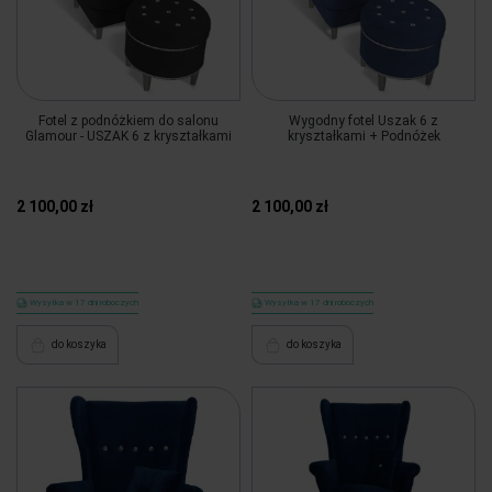
Fotel z podnóżkiem do salonu
Wygodny fotel Uszak 6 z
Glamour - USZAK 6 z kryształkami
kryształkami + Podnóżek
2 100,00 zł
2 100,00 zł
Wysyłka w 17 dni roboczych
Wysyłka w 17 dni roboczych
do koszyka
do koszyka