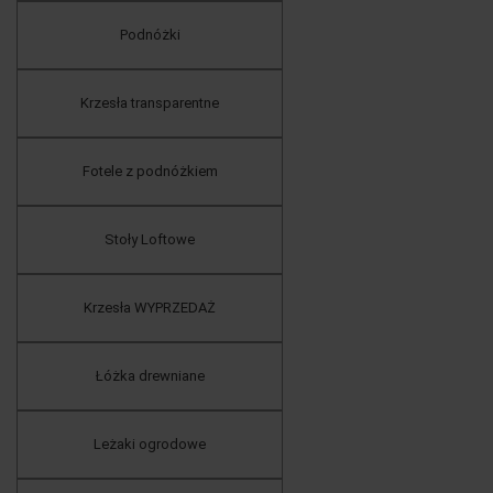
Podnóżki
Krzesła transparentne
Fotele z podnóżkiem
Stoły Loftowe
Krzesła WYPRZEDAŻ
Łóżka drewniane
Leżaki ogrodowe