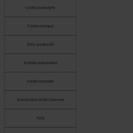
Łóżka podwójne
Fotele wiszące
Pufy i podnóżki
Krzesła industrialne
Fotele muszelki
Industrialne stoliki kawowe
Pufy