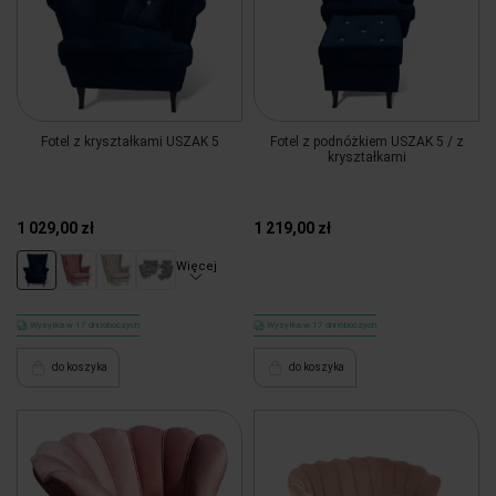
Fotel z kryształkami USZAK 5
Fotel z podnóżkiem USZAK 5 / z
kryształkami
1 029,00 zł
1 219,00 zł
Więcej
Wysyłka w 17 dni roboczych
Wysyłka w 17 dni roboczych
do koszyka
do koszyka