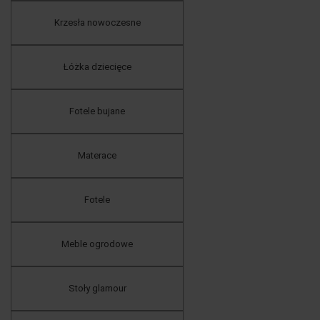
Krzesła nowoczesne
Łóżka dziecięce
Fotele bujane
Materace
Fotele
Meble ogrodowe
Stoły glamour