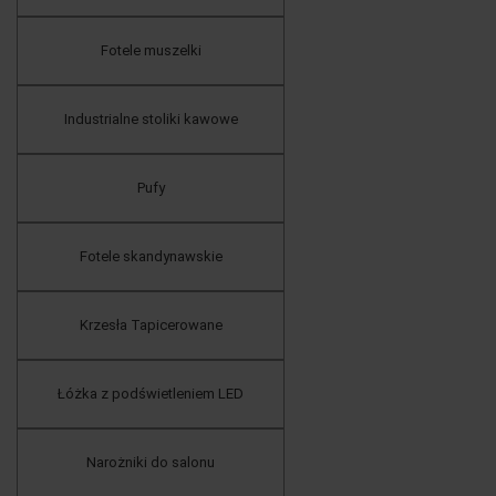
Fotele muszelki
Industrialne stoliki kawowe
Pufy
Fotele skandynawskie
Krzesła Tapicerowane
Łóżka z podświetleniem LED
Narożniki do salonu