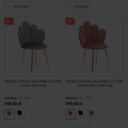
do koszyka
do koszyka
Krzesło Glamour muszelka DC-6092
Krzesło Glamour muszelka DC-1800
szare, złote nogi
różowe #44, złote nogi
499,00 zł
-30%
499,00 zł
-30%
349,00 zł
349,00 zł