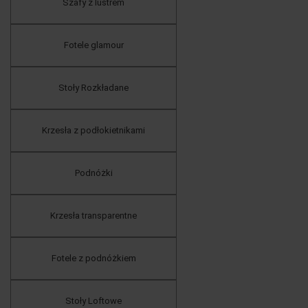
Szafy z lustrem
Fotele glamour
Stoły Rozkładane
Krzesła z podłokietnikami
Podnóżki
Krzesła transparentne
Fotele z podnóżkiem
Stoły Loftowe