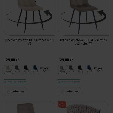
Krzesło obrotowe DC-6402 beż welur
Krzesło obrotowe DC-6402 ciemny
#5
beż welur #7
129,00 zł
129,00 zł
Więcej
Więcej
Wysyłka w 48 godzin
Wysyłka w 48 godzin
do koszyka
do koszyka