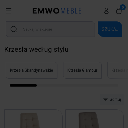
SZUKAJ
Krzesła według stylu
Krzesła Skandynawskie
Krzesła Glamour
Krzesła
Sortuj