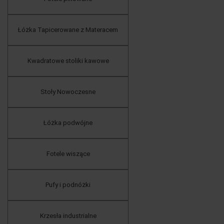
Łóżka Tapicerowane z Materacem
Kwadratowe stoliki kawowe
Stoły Nowoczesne
Łóżka podwójne
Fotele wiszące
Pufy i podnóżki
Krzesła industrialne