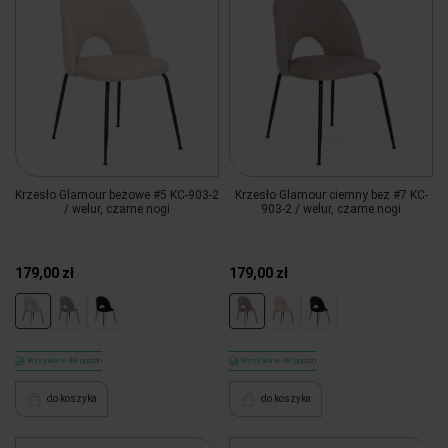
Krzesło Glamour beżowe #5 KC-903-2
Krzesło Glamour ciemny beż #7 KC-
/ welur, czarne nogi
903-2 / welur, czarne nogi
179,00 zł
179,00 zł
Wysyłka w 48 godzin
Wysyłka w 48 godzin
do koszyka
do koszyka