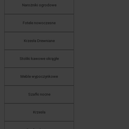
Narożniki ogrodowe
Fotele nowoczesne
Krzesła Drewniane
Stoliki kawowe okrągłe
Meble wypoczynkowe
Szafki nocne
Krzesła