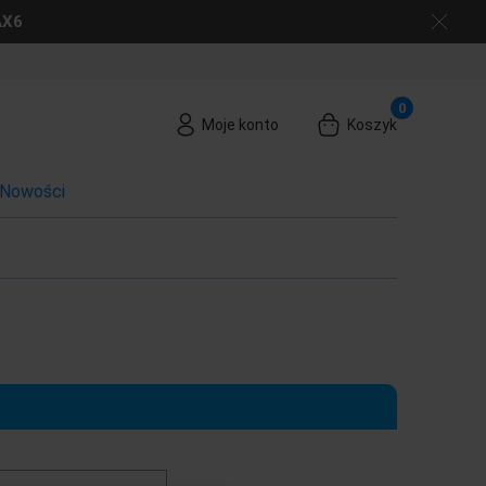
AX6
Moje konto
Koszyk
Nowości