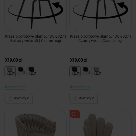
Krzesło obrotowe Glamour DC-3027 |
Krzesło obrotowe Glamour DC-3027 |
Beżowy welur #5 | Czarne nogi
Czarny welur | Czarne nogi
339,00 zł
339,00 zł
Wysyłka w 3 dni
Wysyłka w 3 dni
do koszyka
do koszyka