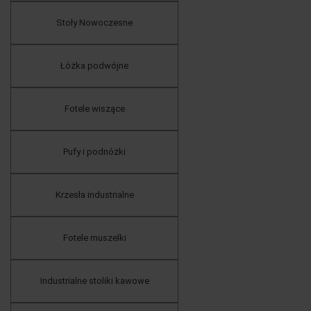
Stoły Nowoczesne
Łóżka podwójne
Fotele wiszące
Pufy i podnóżki
Krzesła industrialne
Fotele muszelki
Industrialne stoliki kawowe