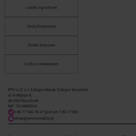
Leżaki ogrodowe
Stoły Drewniane
Stoliki Kawowe
Łóżka z materacem
PPH LUZ s.c Szlagor Marek Szlagor Wojciech
ul. Kołłątaja 8,
46-203 Kluczbork
NIP: 7510000534
+48 77 540 78 47
(pon-pt 7:00-17:00)
sklep@emwomeble.pl