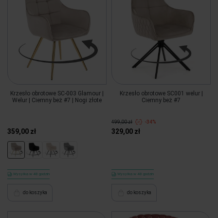
Krzesło obrotowe SC-003 Glamour |
Krzesło obrotowe SC001 welur |
Welur | Ciemny beż #7 | Nogi złote
Ciemny beż #7
499,00 zł
-34%
359,00 zł
329,00 zł
Wysyłka w 48 godzin
Wysyłka w 48 godzin
do koszyka
do koszyka