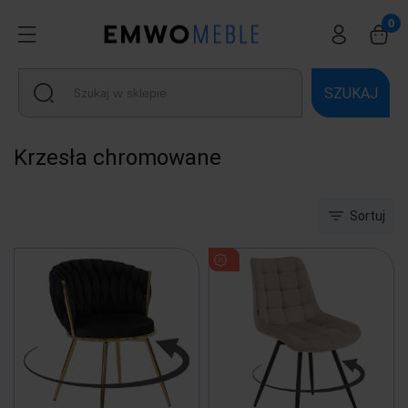
SZUKAJ
Krzesła chromowane
Sortuj