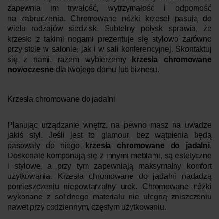
zapewnia im trwałość, wytrzymałość i odporność
na zabrudzenia. Chromowane nóżki krzeseł pasują do
wielu rodzajów siedzisk. Subtelny połysk sprawia, że
krzesło z takimi nogami prezentuje się stylowo zarówno
przy stole w salonie, jak i w sali konferencyjnej. Skontaktuj
się z nami, razem wybierzemy
krzesła chromowane
nowoczesne
dla twojego domu lub biznesu.
Krzesła chromowane do jadalni
Planując urządzanie wnętrz, na pewno masz na uwadze
jakiś styl. Jeśli jest to glamour, bez wątpienia będą
pasowały do niego
krzesła chromowane do jadalni
.
Doskonale komponują się z innymi meblami, są estetyczne
i stylowe, a przy tym zapewniają maksymalny komfort
użytkowania. Krzesła chromowane do jadalni nadadzą
pomieszczeniu niepowtarzalny urok. Chromowane nóżki
wykonane z solidnego materiału nie ulegną zniszczeniu
nawet przy codziennym, częstym użytkowaniu.