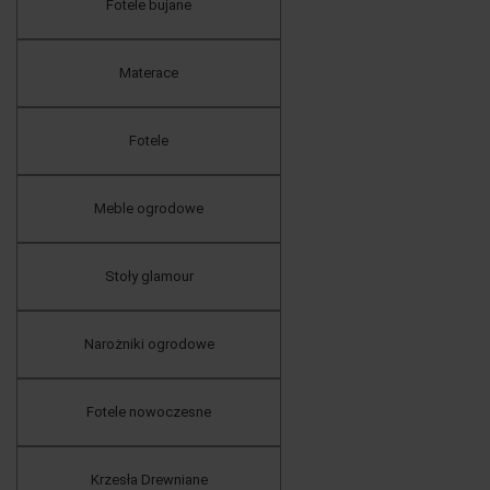
Fotele bujane
Materace
Fotele
Meble ogrodowe
Stoły glamour
Narożniki ogrodowe
Fotele nowoczesne
Krzesła Drewniane