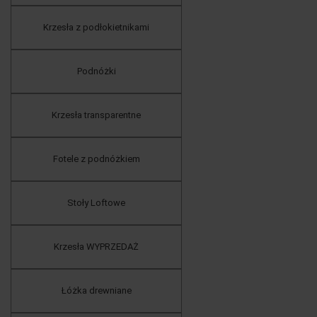
Krzesła z podłokietnikami
Podnóżki
Krzesła transparentne
Fotele z podnóżkiem
Stoły Loftowe
Krzesła WYPRZEDAŻ
Łóżka drewniane