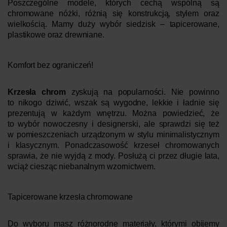
Poszczególne modele, których cechą wspólną są
chromowane nóżki, różnią się konstrukcją, stylem oraz
wielkością. Mamy duży wybór siedzisk – tapicerowane,
plastikowe oraz drewniane.
Komfort bez ograniczeń!
Krzesła chrom
zyskują na popularności. Nie powinno
to nikogo dziwić, wszak są wygodne, lekkie i ładnie się
prezentują w każdym wnętrzu. Można powiedzieć, że
to wybór nowoczesny i designerski, ale sprawdzi się też
w pomieszczeniach urządzonym w stylu minimalistycznym
i klasycznym. Ponadczasowość krzeseł chromowanych
sprawia, że nie wyjdą z mody. Posłużą ci przez długie lata,
wciąż ciesząc niebanalnym wzornictwem.
Tapicerowane krzesła chromowane
Do wyboru masz różnorodne materiały, którymi obijemy