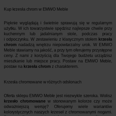
Kup krzesła chrom w EMWO Meble
Pięknie wyglądają i świetnie sprawują się w regularnym
użytku. W ich towarzystwie spędzisz najlepsze chwile przy
kuchennym lub jadalnianym stole, podczas pracy
i odpoczynku. W zestawieniu z klasycznym stołem
krzesła
chrom
nadadzą wnętrzu niepowtarzalny urok. W EMWO
Meble stawiamy na jakość, a przy tym oferujemy przystępne
ceny. Z nami z korzyścią dla Twojego budżetu urządzisz
mieszkanie lub miejsce pracy. Postaw na EMWO Meble,
postaw na
krzesła chrom
z charakterem.
Krzesła chromowane w różnych odsłonach
Oferta sklepu EMWO Meble jest niezwykle szeroka. Wolisz
krzesło chromowane
w stonowanym kolorze czy może
odważniejszą wersję? Oferujemy wiele wariantów
kolorystycznych naszych krzeseł z chromowanymi nogami.