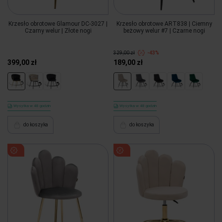
Krzesło obrotowe Glamour DC-3027 |
Krzesło obrotowe ART838 | Ciemny
Czarny welur | Złote nogi
beżowy welur #7 | Czarne nogi
329,00 zł
-43%
399,00 zł
189,00 zł
Wysyłka w 48 godzin
Wysyłka w 48 godzin
do koszyka
do koszyka