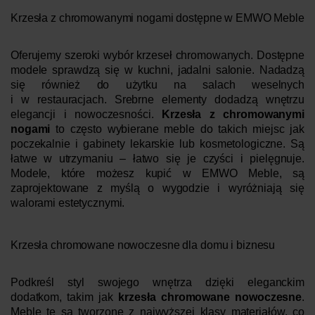
Krzesła z chromowanymi nogami dostępne w EMWO Meble
Oferujemy szeroki wybór krzeseł chromowanych. Dostępne
modele sprawdzą się w kuchni, jadalni salonie. Nadadzą
się również do użytku na salach weselnych
i w restauracjach. Srebrne elementy dodadzą wnętrzu
elegancji i nowoczesności.
Krzesła z chromowanymi
nogami
to często wybierane meble do takich miejsc jak
poczekalnie i gabinety lekarskie lub kosmetologiczne. Są
łatwe w utrzymaniu – łatwo się je czyści i pielęgnuje.
Modele, które możesz kupić w EMWO Meble, są
zaprojektowane z myślą o wygodzie i wyróżniają się
walorami estetycznymi.
Krzesła chromowane nowoczesne dla domu i biznesu
Podkreśl styl swojego wnętrza dzięki eleganckim
dodatkom, takim jak
krzesła chromowane nowoczesne
.
Meble te są tworzone z najwyższej klasy materiałów, co