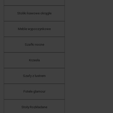
Stoliki kawowe okrągłe
Meble wypoczynkowe
Szafki nocne
Krzesła
Szafy z lustrem
Fotele glamour
Stoły Rozkładane