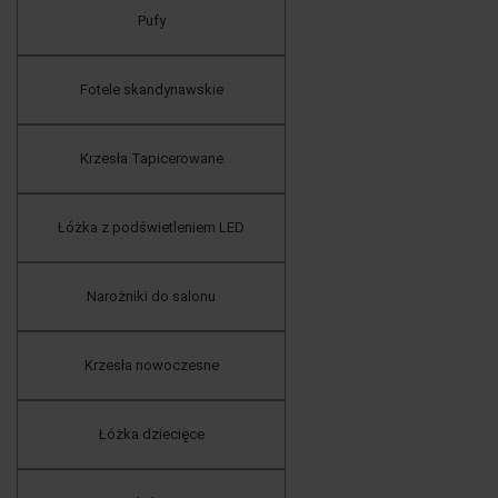
Pufy
Fotele skandynawskie
Krzesła Tapicerowane
Łóżka z podświetleniem LED
Narożniki do salonu
Krzesła nowoczesne
Łóżka dziecięce