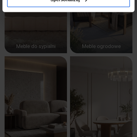
Meble do sypialni
Meble ogrodowe