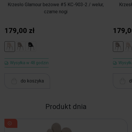
Krzesło Glamour beżowe #5 KC-903-2 / welur,
Krzes
czarne nogi
179,00 zł
179,0
Wysyłka w 48 godzin
Wysyłk
do koszyka
d
Produkt dnia