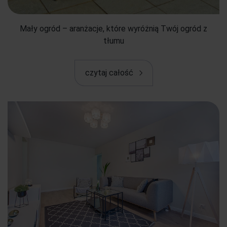
Mały ogród – aranżacje, które wyróżnią Twój ogród z
tłumu
czytaj całość