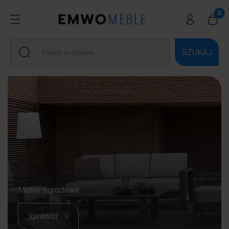
SZUKAJ
Meble ogrodowe
sprawdź