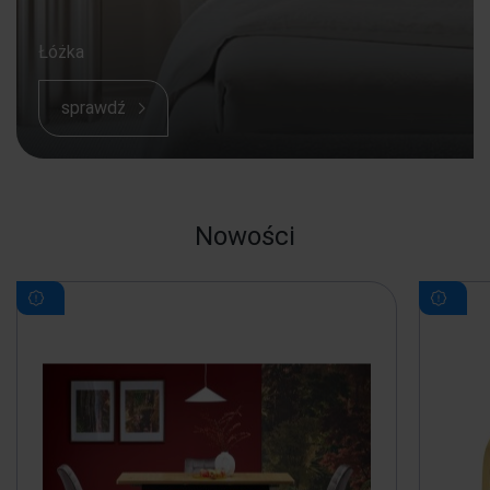
Łóżka
sprawdź
Nowości