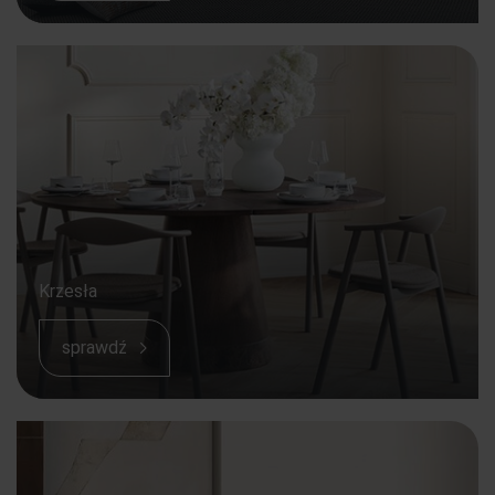
Krzesła
sprawdź