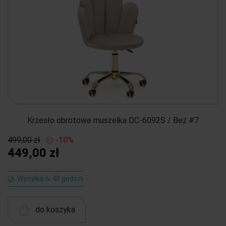
Krzesło obrotowe muszelka DC-6092S / Beż #7
499,00 zł
-10%
449,00 zł
Wysyłka w 48 godzin
do koszyka