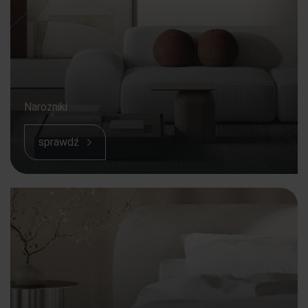
Narożniki
sprawdź