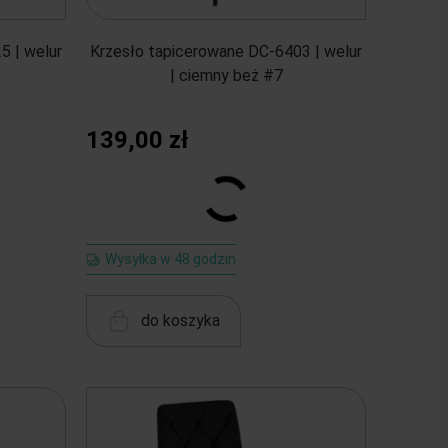
5 | welur
Krzesło tapicerowane DC-6403 | welur
| ciemny beż #7
139,00 zł
Wysyłka w 48 godzin
do koszyka