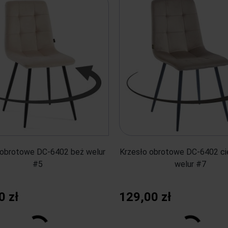
 obrotowe DC-6402 beż welur
Krzesło obrotowe DC-6402 c
#5
welur #7
0 zł
129,00 zł