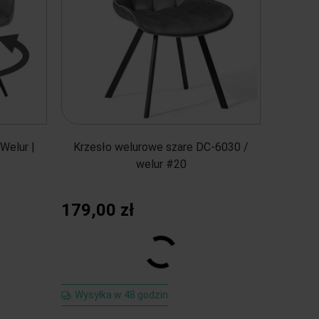
Welur |
Krzesło welurowe szare DC-6030 /
welur #20
179,00 zł
Wysyłka w 48 godzin