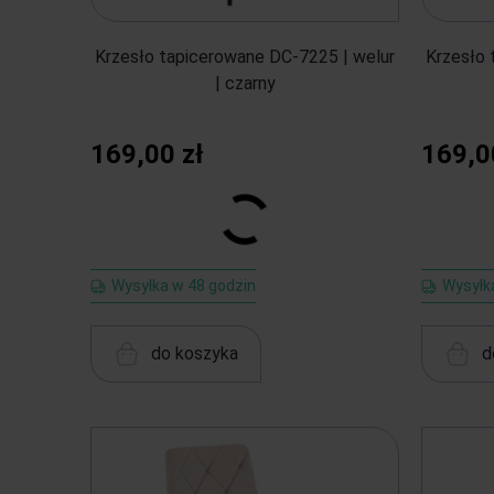
Krzesło tapicerowane DC-7225 | welur
Krzesło 
| czarny
169,00 zł
169,0
Wysyłka w 48 godzin
Wysyłk
do koszyka
d