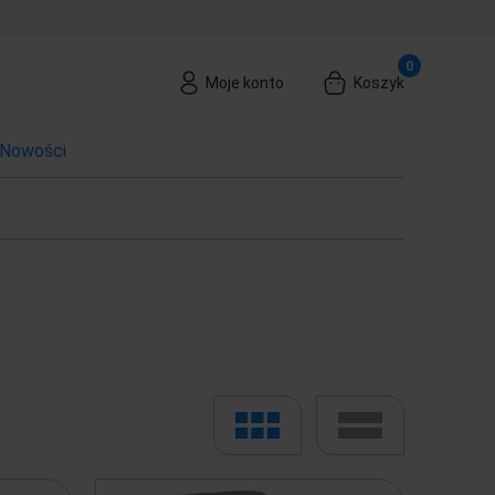
Moje konto
Koszyk
Nowości