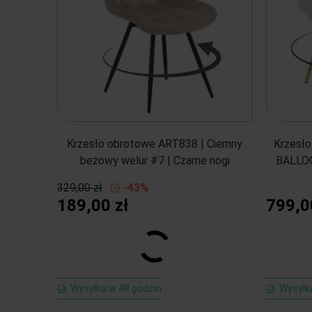
Krzesło obrotowe ART838 | Ciemny
Krzesło
beżowy welur #7 | Czarne nogi
BALLOON
329,00 zł
-43%
189,00 zł
799,0
Wysyłka w 48 godzin
Wysyłka