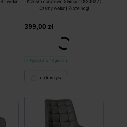
4 | welur
Krzesło obrotowe Glamour DC-3027 |
Czarny welur | Złote nogi
399,00 zł
Wysyłka w 48 godzin
do koszyka