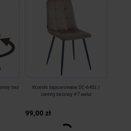
iemny beż
Krzesło tapicerowane DC-6402 /
ciemny beżowy #7 welur
99,00 zł