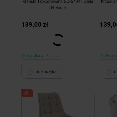
Krzesło tapicerowane DC-6404 | welur
Krzesło 
| Niebieski
139,00 zł
139,0
Wysyłka w 48 godzin
Wysyłk
do koszyka
d