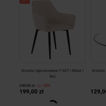
Krzesło tapicerowane Y-607 | Welur |
Krzesło
Beż
249,00 zł
-20%
199,00 zł
129,0