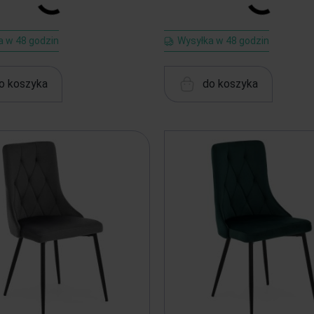
a w 48 godzin
Wysyłka w 48 godzin
o koszyka
do koszyka