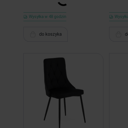
Wysyłka w 48 godzin
Wysyłk
do koszyka
d