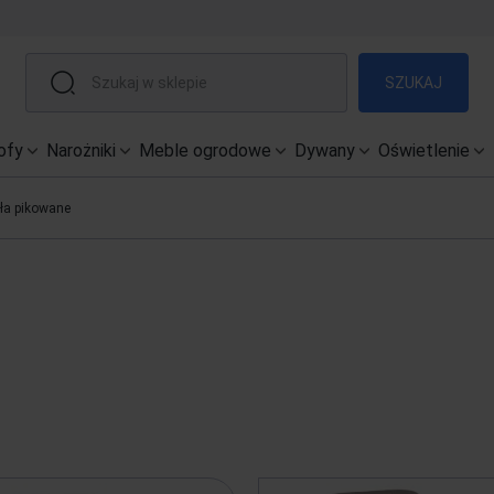
SZUKAJ
ofy
Narożniki
Meble ogrodowe
Dywany
Oświetlenie
ła pikowane