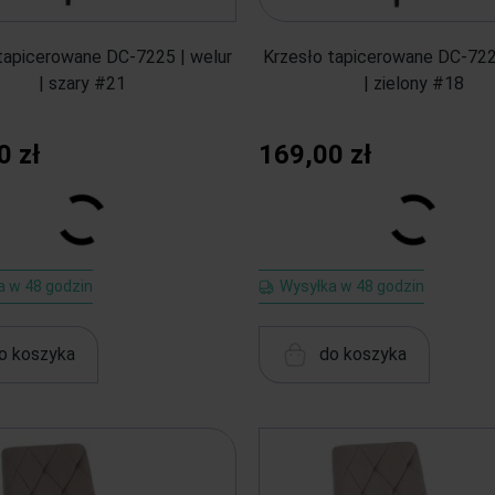
tapicerowane DC-7225 | welur
Krzesło tapicerowane DC-722
| szary #21
| zielony #18
0 zł
169,00 zł
a w 48 godzin
Wysyłka w 48 godzin
o koszyka
do koszyka