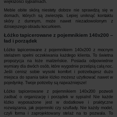
większości sypialniach.
Meble obite skórą niestety dobrze nie sprawdzą się w
domach, których są zwierzęta. Lepiej uniknąć kontaktu
skóry z dumnym, może nawet niezadowolonym z
dzisiejszego obiadu kocurkiem.
Łóżko tapicerowane z pojemnikiem 140x200 –
ład i porządek
Łóżko tapicerowane z pojemnikiem 140x200 z mocnym
stelażem spełni oczekiwania każdego klienta. To świetna
propozycja na łoże małżeńskie. Posiada odpowiednie
wymiary dla dwóch osób, które wygodnie prześpią całą noc.
Jeśli cenisz sobie wysoki komfort i potrzebujesz dużo
miejsca do spania takie łóżko możesz użytkować nawet w
pojedynkę. Twoje potrzeby są najważniejsze!
Łóżko tapicerowane z pojemnikiem 140x200 pozwoli
zadbać o organizację i porządek w sypialni! Nie każde
łóżko wyposażone jest w dodatkowe i praktyczne
rozwiązania, jak pojemniki czy szuflady. Nie każdy model,
czyli forma i zaprojektowany stelaż na to pozwala. To