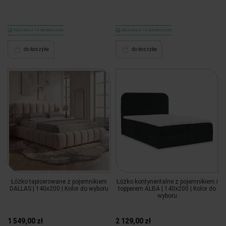
Wysyłka w 14 dni roboczych
Wysyłka w 14 dni roboczych
do koszyka
do koszyka
Łóżko tapicerowane z pojemnikiem
Łóżko kontynentalne z pojemnikiem i
DALLAS | 140x200 | Kolor do wyboru
topperem ALBA | 140x200 | Kolor do
wyboru
1 549,00 zł
2 129,00 zł