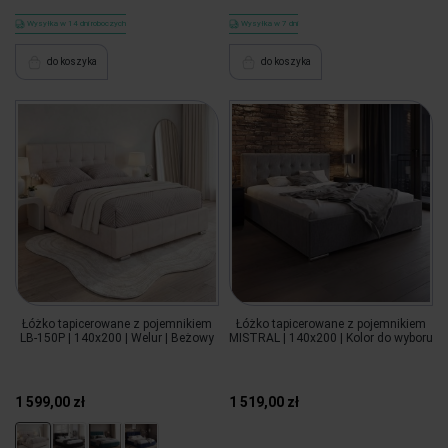
Wysyłka w 14 dni roboczych
Wysyłka w 7 dni
do koszyka
do koszyka
Łóżko tapicerowane z pojemnikiem
Łóżko tapicerowane z pojemnikiem
LB-150P | 140x200 | Welur | Beżowy
MISTRAL | 140x200 | Kolor do wyboru
1 599,00 zł
1 519,00 zł