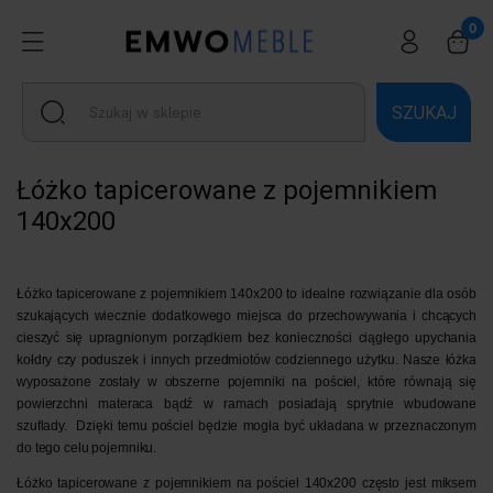
SZUKAJ
Łóżko tapicerowane z pojemnikiem
140x200
Łóżko tapicerowane z pojemnikiem 140x200
to idealne rozwiązanie dla osób
szukających wiecznie dodatkowego miejsca do przechowywania i chcących
cieszyć się upragnionym porządkiem bez konieczności ciągłego upychania
kołdry czy poduszek i innych przedmiotów codziennego użytku. Nasze łóżka
wyposażone zostały w obszerne pojemniki na pościel, które równają się
powierzchni materaca bądź w ramach posiadają sprytnie wbudowane
szuflady. Dzięki temu pościel będzie mogła być układana w przeznaczonym
do tego celu pojemniku.
Łóżko tapicerowane z pojemnikiem na pościel 140x200
często jest
miksem