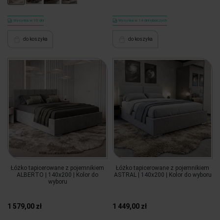
Wysyłka w 10 dni
Wysyłka w 14 dni roboczych
do koszyka
do koszyka
Łóżko tapicerowane z pojemnikiem
Łóżko tapicerowane z pojemnikiem
ALBERTO | 140x200 | Kolor do
ASTRAL | 140x200 | Kolor do wyboru
wyboru
1 579,00 zł
1 449,00 zł