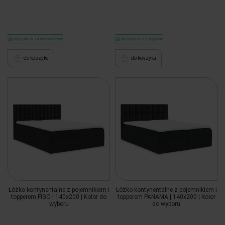
Wysyłka w 14 dni roboczych
Wysyłka w 2-3 tygodnie
do koszyka
do koszyka
Łóżko kontynentalne z pojemnikiem i
Łóżko kontynentalne z pojemnikiem i
topperem FIGO | 140x200 | Kolor do
topperem PANAMA | 140x200 | Kolor
wyboru
do wyboru