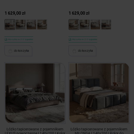
1 629,00 zł
1 629,00 zł
Wysyłka w 2-3 tygodnie
Wysyłka w 2-3 tygodnie
do koszyka
do koszyka
Łóżko tapicerowane z pojemnikiem
Łóżko tapicerowane z pojemnikiem
LEXUS nowoczesne | 140x200 | Kolor
MILONGA | 140x200 | Kolor do