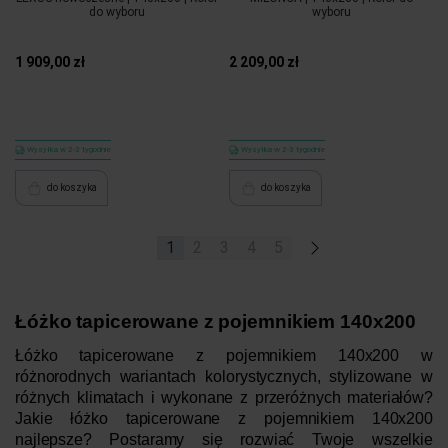
do wyboru
wyboru
1 909,00 zł
2 209,00 zł
Wysyłka w 2-3 tygodnie
Wysyłka w 2-3 tygodnie
do koszyka
do koszyka
1
2
3
4
5
»
Łóżko tapicerowane z pojemnikiem 140x200
Łóżko tapicerowane z pojemnikiem 140x200 w
różnorodnych wariantach kolorystycznych, stylizowane w
różnych klimatach i wykonane z przeróżnych materiałów?
Jakie łóżko tapicerowane z pojemnikiem 140x200
najlepsze? Postaramy się rozwiać Twoje wszelkie