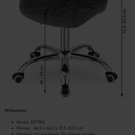
Wykonanie
Model: ART118S
Wymiar : 46,5 x 46,5 x 72,5-83,5 cm
Wymiary szczegółowe: Na zdjęciu poniżej