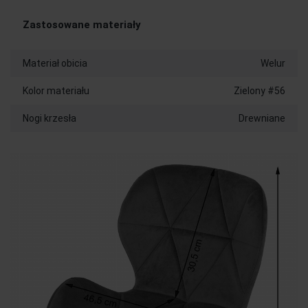
Zastosowane materiały
Materiał obicia
Welur
Kolor materiału
Zielony #56
Nogi krzesła
Drewniane