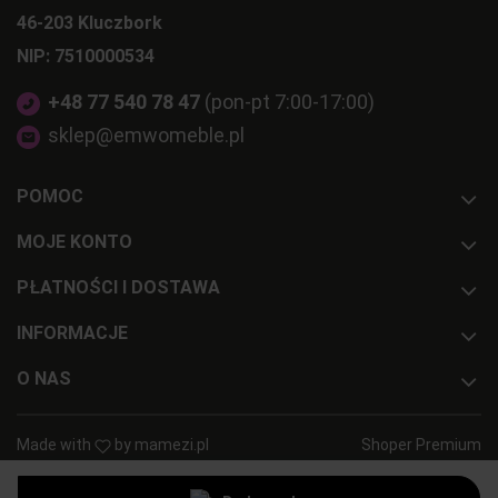
46-203 Kluczbork
NIP: 7510000534
+48 77 540 78 47
(pon-pt 7:00-17:00)
sklep@emwomeble.pl
POMOC
MOJE KONTO
PŁATNOŚCI I DOSTAWA
INFORMACJE
O NAS
Made with
by
mamezi.pl
Shoper Premium