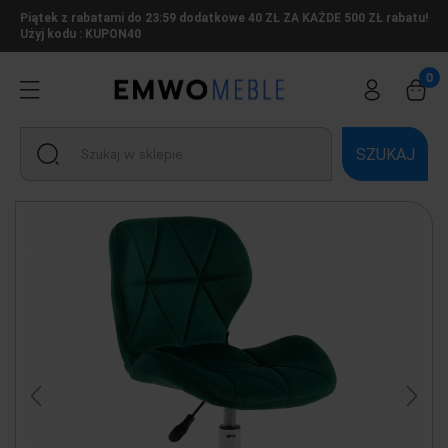
Piątek z rabatami do 23:59 dodatkowe 40 ZŁ ZA KAŻDE 500 ZŁ rabatu!
Użyj kodu : KUPON40
SZUKAJ