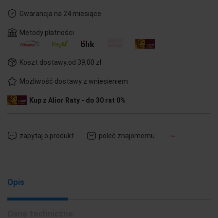
Gwarancja na 24 miesiące
Metody płatności
Koszt dostawy:
od 39,00 zł
Możliwość dostawy z wniesieniem
Kup z Alior Raty - do 30 rat 0%
zapytaj o produkt
poleć znajomemu
Opis
Dane techniczne