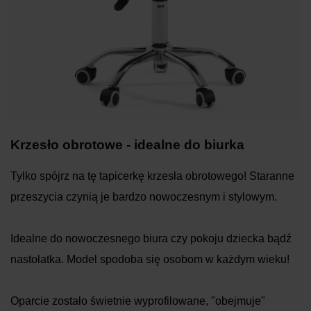
Krzesło obrotowe - idealne do biurka
Tylko spójrz na tę tapicerkę krzesła obrotowego! Staranne
przeszycia czynią je bardzo nowoczesnym i stylowym.
Idealne do nowoczesnego biura czy pokoju dziecka bądź
nastolatka. Model spodoba się osobom w każdym wieku!
Oparcie zostało świetnie wyprofilowane, "obejmuje"