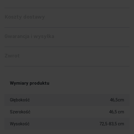
Koszty dostawy
Gwarancja i wysyłka
Zwrot
Wymiary produktu
Głębokość
46,5cm
Szerokość
46,5 cm
Wysokość
72,5-83,5 cm