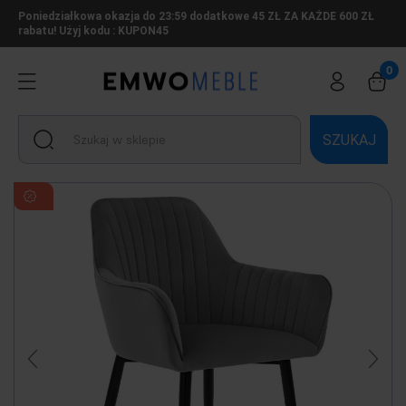
Poniedziałkowa okazja do 23:59 dodatkowe 45 ZŁ ZA KAŻDE 600 ZŁ
rabatu! Użyj kodu : KUPON45
SZUKAJ