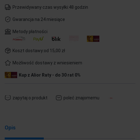
Przewidywany czas wysyłki:
48 godzin
Gwarancja na 24 miesiące
Metody płatności
Koszt dostawy:
od 15,00 zł
Możliwość dostawy z wniesieniem
Kup z Alior Raty - do 30 rat 0%
zapytaj o produkt
poleć znajomemu
Opis