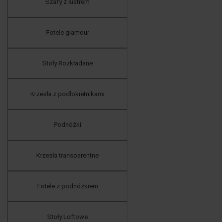
Szafy z lustrem
Fotele glamour
Stoły Rozkładane
Krzesła z podłokietnikami
Podnóżki
Krzesła transparentne
Fotele z podnóżkiem
Stoły Loftowe