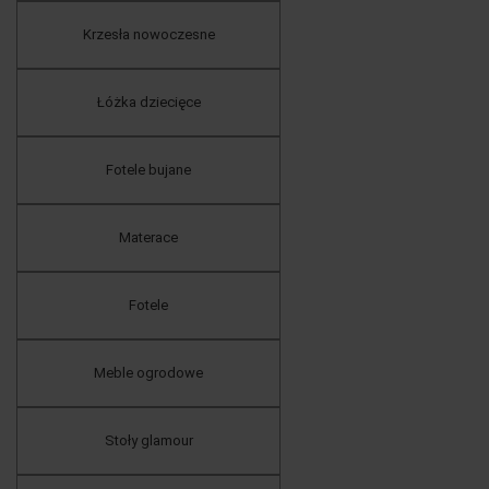
Krzesła nowoczesne
Łóżka dziecięce
Fotele bujane
Materace
Fotele
Meble ogrodowe
Stoły glamour