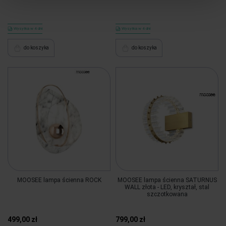
Wysyłka w 4 dni
Wysyłka w 4 dni
do koszyka
do koszyka
MOOSEE lampa ścienna ROCK
MOOSEE lampa ścienna SATURNUS
WALL złota - LED, kryształ, stal
szczotkowana
499,00 zł
799,00 zł