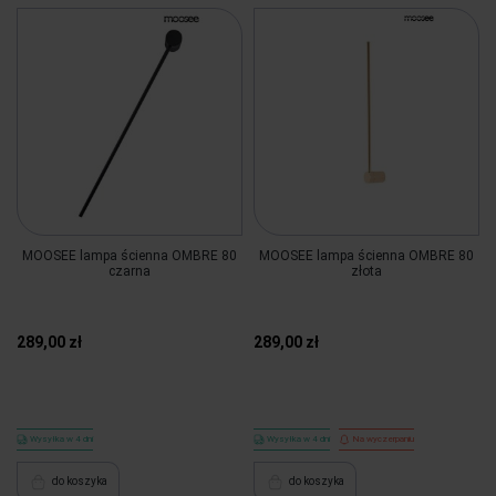
MOOSEE lampa ścienna OMBRE 80
MOOSEE lampa ścienna OMBRE 80
czarna
złota
289,00 zł
289,00 zł
Wysyłka w 4 dni
Wysyłka w 4 dni
Na wyczerpaniu
do koszyka
do koszyka