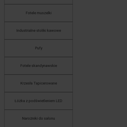
Fotele muszelki
Industrialne stoliki kawowe
Pufy
Fotele skandynawskie
Krzesła Tapicerowane
Łóżka z podświetleniem LED
Narożniki do salonu