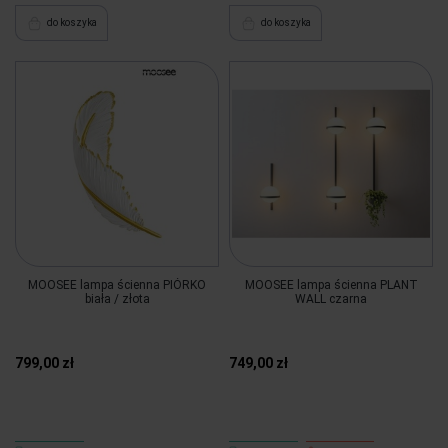
do koszyka
do koszyka
MOOSEE lampa ścienna PIÓRKO
MOOSEE lampa ścienna PLANT
biała / złota
WALL czarna
799,00 zł
749,00 zł