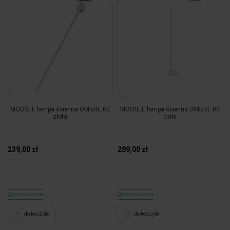
MOOSEE lampa ścienna OMBRE 60
MOOSEE lampa ścienna OMBRE 80
złota
biała
239,00 zł
289,00 zł
Wysyłka w 4 dni
Wysyłka w 4 dni
do koszyka
do koszyka