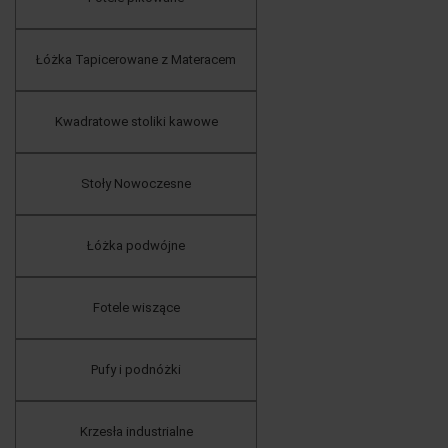
Łóżka Tapicerowane z Materacem
Kwadratowe stoliki kawowe
Stoły Nowoczesne
Łóżka podwójne
Fotele wiszące
Pufy i podnóżki
Krzesła industrialne