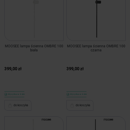
MOOSEE lampa ścienna OMBRE 100
MOOSEE lampa ścienna OMBRE 100
biała
czarna
399,00 zł
399,00 zł
Wysyłka w 4 dni
Wysyłka w 4 dni
do koszyka
do koszyka