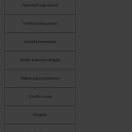
Narożniki ogrodowe
Fotele nowoczesne
Krzesła Drewniane
Stoliki kawowe okrągłe
Meble wypoczynkowe
Szafki nocne
Krzesła