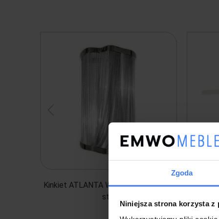
Zgoda
Kinkiet ATLANTA WALL 2 - aluminium,
Kinki
stal
Niniejsza strona korzysta z
Wykorzystujemy pliki cookie 