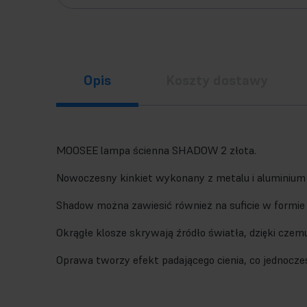
Opis
Koszty dostawy
MOOSEE lampa ścienna SHADOW 2 złota.
Nowoczesny kinkiet wykonany z metalu i aluminium
Shadow można zawiesić również na suficie w formie 
Okrągłe klosze skrywają źródło światła, dzięki czemu
Oprawa tworzy efekt padającego cienia, co jednocz