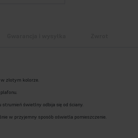
Gwarancja i wysyłka
Zwrot
 w złotym kolorze.
plafonu.
 strumień świetlny odbija się od ściany.
eśnie w przyjemny sposób oświetla pomieszczenie.