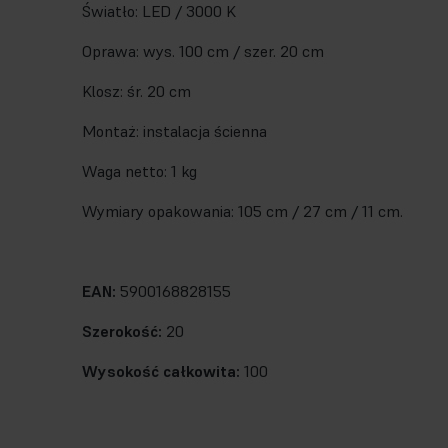
Światło: LED / 3000 K
Oprawa: wys. 100 cm / szer. 20 cm
Klosz: śr. 20 cm
Montaż: instalacja ścienna
Waga netto: 1 kg
Wymiary opakowania: 105 cm / 27 cm / 11 cm.
EAN:
5900168828155
Szerokość:
20
Wysokość całkowita:
100