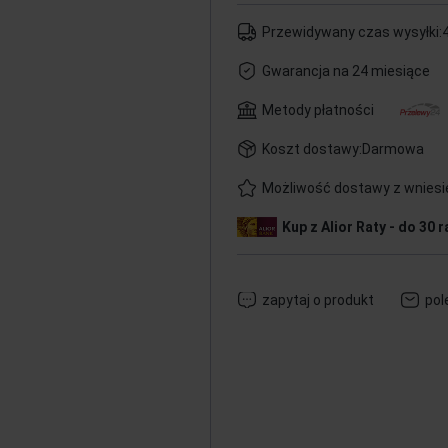
Przewidywany czas wysyłki:
4
Gwarancja na 24 miesiące
Metody płatności
Koszt dostawy:
Darmowa
Możliwość dostawy z wnies
Kup z Alior Raty - do 30 r
zapytaj o produkt
pol