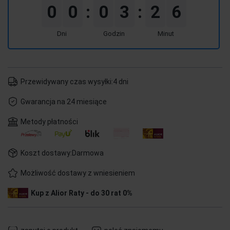
0
0
0
3
2
6
:
:
Dni
Godzin
Minut
Przewidywany czas wysyłki:
4 dni
Gwarancja na 24 miesiące
Metody płatności
Koszt dostawy:
Darmowa
Możliwość dostawy z wniesieniem
Kup z Alior Raty - do 30 rat 0%