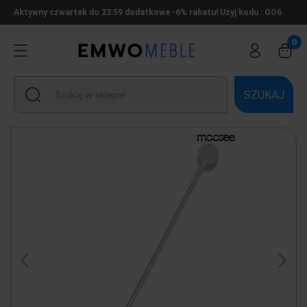
Aktywny czwartek do 23:59 dodatkowe -6% rabatu! Użyj kodu : GO6
SZUKAJ