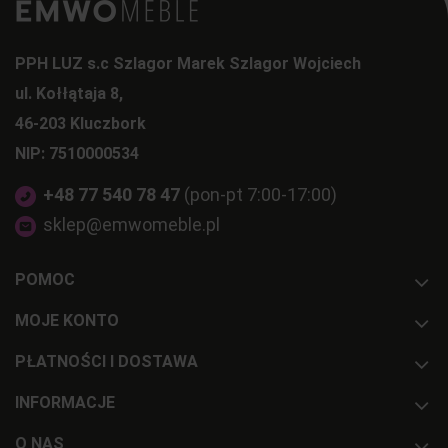
PPH LUZ s.c Szlagor Marek Szlagor Wojciech
ul. Kołłątaja 8,
46-203 Kluczbork
NIP: 7510000534
+48 77 540 78 47
(pon-pt 7:00-17:00)
sklep@emwomeble.pl
POMOC
MOJE KONTO
PŁATNOŚCI I DOSTAWA
INFORMACJE
O NAS