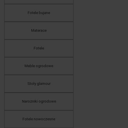
Fotele bujane
Materace
Fotele
Meble ogrodowe
Stoły glamour
Narożniki ogrodowe
Fotele nowoczesne