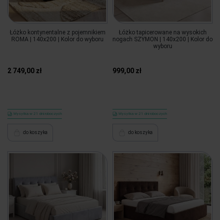
Łóżko kontynentalne z pojemnikiem
Łóżko tapicerowane na wysokich
ROMA | 140x200 | Kolor do wyboru
nogach SZYMON | 140x200 | Kolor do
wyboru
2 749,00 zł
999,00 zł
Wysyłka w 21 dni roboczych
Wysyłka w 21 dni roboczych
do koszyka
do koszyka