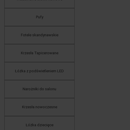
Pufy
Fotele skandynawskie
Krzesła Tapicerowane
Łóżka z podświetleniem LED
Narożniki do salonu
Krzesła nowoczesne
Łóżka dziecięce