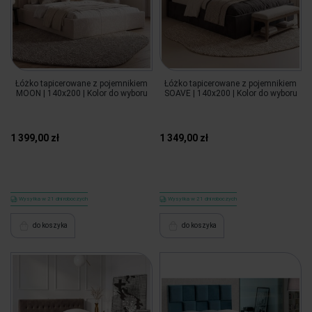
Łóżko tapicerowane z pojemnikiem
Łóżko tapicerowane z pojemnikiem
MOON | 140x200 | Kolor do wyboru
SOAVE | 140x200 | Kolor do wyboru
1 399,00 zł
1 349,00 zł
Wysyłka w 21 dni roboczych
Wysyłka w 21 dni roboczych
do koszyka
do koszyka