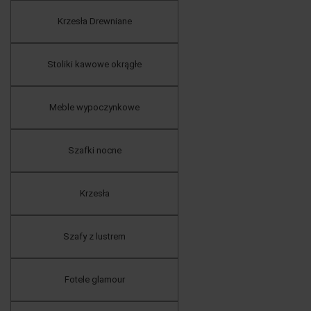
Krzesła Drewniane
Stoliki kawowe okrągłe
Meble wypoczynkowe
Szafki nocne
Krzesła
Szafy z lustrem
Fotele glamour