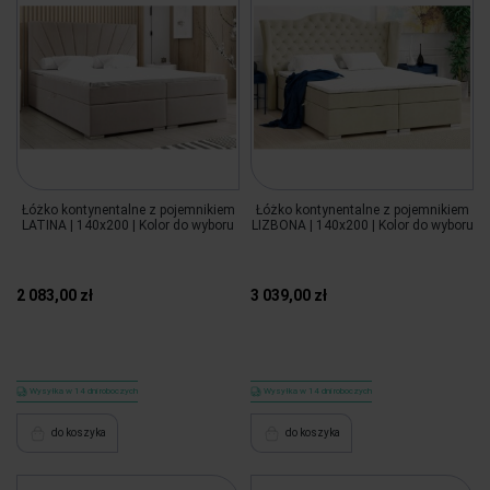
Łóżko kontynentalne z pojemnikiem
Łóżko kontynentalne z pojemnikiem
LATINA | 140x200 | Kolor do wyboru
LIZBONA | 140x200 | Kolor do wyboru
2 083,00 zł
3 039,00 zł
Wysyłka w 14 dni roboczych
Wysyłka w 14 dni roboczych
do koszyka
do koszyka