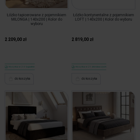
Łóżko tapicerowane z pojemnikiem
Łóżko kontynentalne z pojemnikiem
MILONGA | 140x200 | Kolor do
LOFT | 140x200 | Kolor do wyboru
wyboru
2 209,00 zł
2 819,00 zł
Wysyłka w 2-3 tygodnie
Wysyłka w 21 dni roboczych
do koszyka
do koszyka