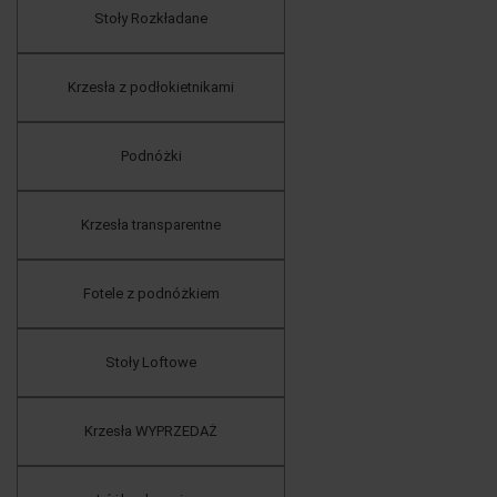
Stoły Rozkładane
Krzesła z podłokietnikami
Podnóżki
Krzesła transparentne
Fotele z podnóżkiem
Stoły Loftowe
Krzesła WYPRZEDAŻ