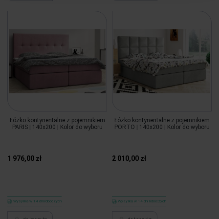
Łóżko kontynentalne z pojemnikiem
Łóżko kontynentalne z pojemnikiem
PARIS | 140x200 | Kolor do wyboru
PORTO | 140x200 | Kolor do wyboru
1 976,00 zł
2 010,00 zł
Wysyłka w 14 dni roboczych
Wysyłka w 14 dni roboczych