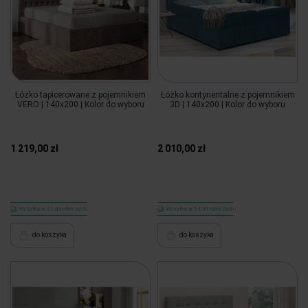
Łóżko tapicerowane z pojemnikiem
Łóżko kontynentalne z pojemnikiem
VERO | 140x200 | Kolor do wyboru
3D | 140x200 | Kolor do wyboru
1 219,00 zł
2 010,00 zł
Wysyłka w 21 dni roboczych
Wysyłka w 14 dni roboczych
do koszyka
do koszyka