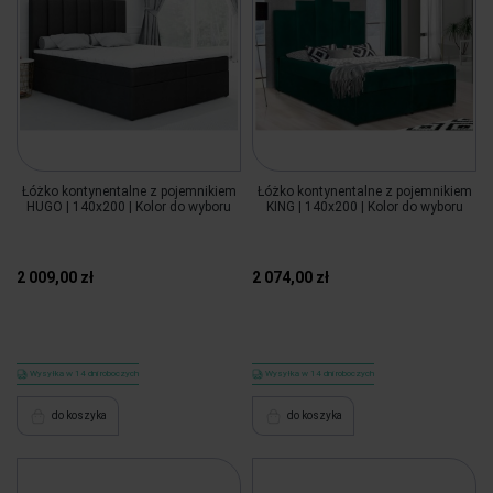
Łóżko kontynentalne z pojemnikiem
Łóżko kontynentalne z pojemnikiem
HUGO | 140x200 | Kolor do wyboru
KING | 140x200 | Kolor do wyboru
2 009,00 zł
2 074,00 zł
Wysyłka w 14 dni roboczych
Wysyłka w 14 dni roboczych
do koszyka
do koszyka