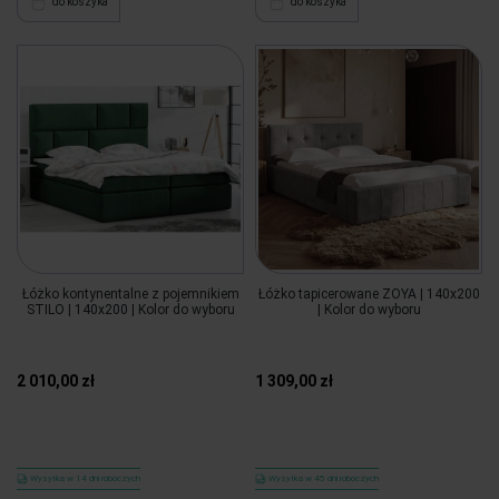
do koszyka
do koszyka
Łóżko kontynentalne z pojemnikiem
Łóżko tapicerowane ZOYA | 140x200
STILO | 140x200 | Kolor do wyboru
| Kolor do wyboru
2 010,00 zł
1 309,00 zł
Wysyłka w 14 dni roboczych
Wysyłka w 45 dni roboczych