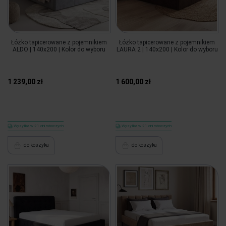
Łóżko tapicerowane z pojemnikiem
Łóżko tapicerowane z pojemnikiem
ALDO | 140x200 | Kolor do wyboru
LAURA 2 | 140x200 | Kolor do wyboru
1 239,00 zł
1 600,00 zł
Wysyłka w 21 dni roboczych
Wysyłka w 21 dni roboczych
do koszyka
do koszyka