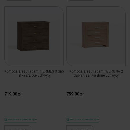
Komoda z szufladami HERMES 3 dąb
Komoda z szufladami WERONA 2
lefkas/złote uchwyty
dąb artisan/srebrne uchwyty
719,00 zł
759,00 zł
Wysyłka w 45 dni roboczych
Wysyłka w 45 dni roboczych