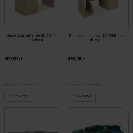
Biurko komputerowe GUCIO / kolor
Biurko komputerowe KACPER / kolor
do wyboru
do wyboru
409,00 zł
369,00 zł
Wysyłka w 45 dni roboczych
Wysyłka w 45 dni roboczych
do koszyka
do koszyka