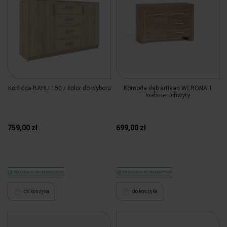
Komoda BAHLI 150 / kolor do wyboru
Komoda dąb artisan WERONA 1
srebrne uchwyty
759,00 zł
699,00 zł
Wysyłka w 45 dni roboczych
Wysyłka w 45 dni roboczych
do koszyka
do koszyka