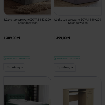
Łóżko tapicerowane ZOYA | 140x200
Łóżko tapicerowane ZOYA | 160x200
| Kolor do wyboru
| Kolor do wyboru
1 309,00 zł
1 399,00 zł
Wysyłka w 45 dni roboczych
Wysyłka w 45 dni roboczych
do koszyka
do koszyka