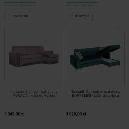
Wysyłka w 45 dni roboczych
Wysyłka w 45 dni roboczych
do koszyka
do koszyka
Narożnik Glamour rozkładany
Narożnik Glamour w kształcie L
MONACO / kolor do wyboru
BORYS MINI / kolor do wyboru
3 049,00 zł
3 929,00 zł