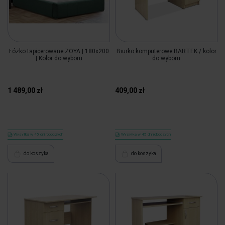
Łóżko tapicerowane ZOYA | 180x200
Biurko komputerowe BARTEK / kolor
| Kolor do wyboru
do wyboru
1 489,00 zł
409,00 zł
Wysyłka w 45 dni roboczych
Wysyłka w 45 dni roboczych
do koszyka
do koszyka