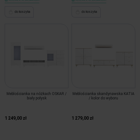
do koszyka
do koszyka
Meblościanka na nóżkach OSKAR /
Meblościanka skandynawska KATIA
biały połysk
/ kolor do wyboru
1 249,00 zł
1 279,00 zł