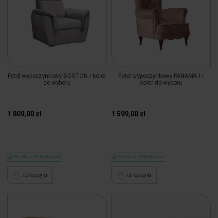
Fotel wypoczynkowy BOSTON / kolor
Fotel wypoczynkowy PANAMA I /
do wyboru
kolor do wyboru
1 809,00 zł
1 599,00 zł
Wysyłka w 45 dni roboczych
Wysyłka w 45 dni roboczych
do koszyka
do koszyka