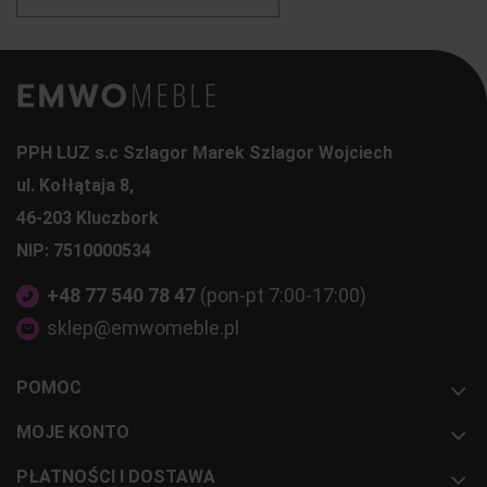
PPH LUZ s.c Szlagor Marek Szlagor Wojciech
ul. Kołłątaja 8,
46-203 Kluczbork
NIP: 7510000534
+48 77 540 78 47
(pon-pt 7:00-17:00)
sklep@emwomeble.pl
POMOC
MOJE KONTO
PŁATNOŚCI I DOSTAWA