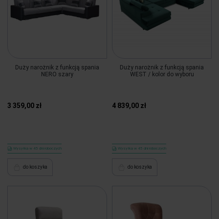
Duży narożnik z funkcją spania
Duży narożnik z funkcją spania
NERO szary
WEST / kolor do wyboru
3 359,00 zł
4 839,00 zł
Wysyłka w 45 dni roboczych
Wysyłka w 45 dni roboczych
do koszyka
do koszyka