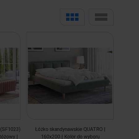
 (SF1023)
Łóżko skandynawskie QUATRO |
Różowy |
160x200 | Kolor do wyboru