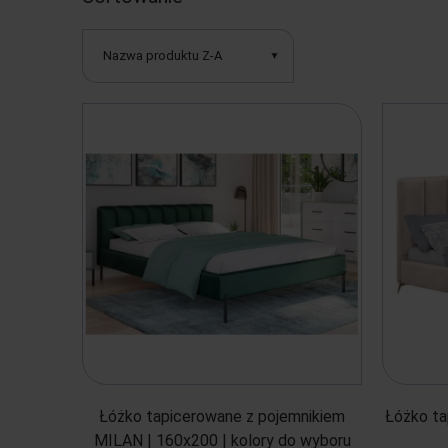
Nazwa produktu Z-A
Łóżko tapicerowane z pojemnikiem
Łóżko ta
MILAN | 160x200 | kolory do wyboru