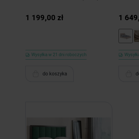
1 199,00 zł
1 649
Wysyłka w 21 dni roboczych
Wysyłk
do koszyka
d