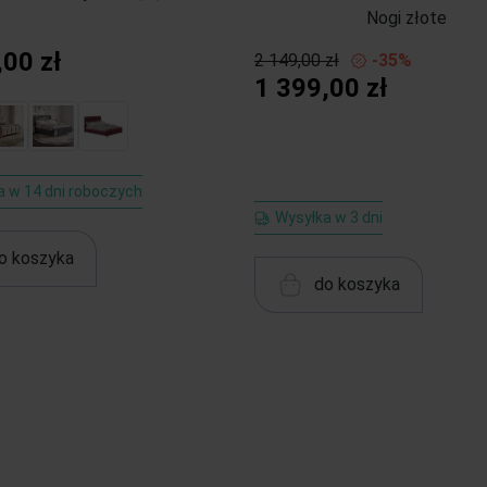
Nogi złote
,00 zł
2 149,00 zł
-35%
1 399,00 zł
a w 14 dni roboczych
Wysyłka w 3 dni
o koszyka
do koszyka