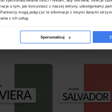
ł
3,00 zł
ormacje o tym, jak korzystasz z naszej witryny, udostępniamy p
Partnerzy mogą połączyć te informacje z innymi danymi otrzym
nia z ich usług.
 w 7 dni
Darmowa dostawa
Wysyłka w 7 dni
Darmowa
Spersonalizuj
Z
o koszyka
do koszyka