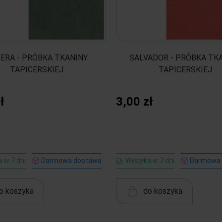
IERA - PRÓBKA TKANINY
SALVADOR - PRÓBKA TK
TAPICERSKIEJ
TAPICERSKIEJ
ł
3,00 zł
 w 7 dni
Darmowa dostawa
Wysyłka w 7 dni
Darmowa
o koszyka
do koszyka