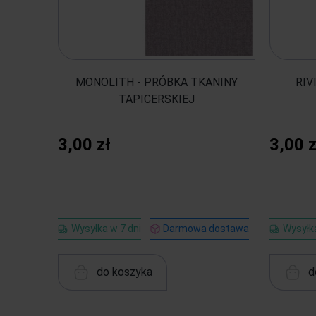
MONOLITH - PRÓBKA TKANINY
RIV
TAPICERSKIEJ
3,00 zł
3,00 z
Wysyłka w 7 dni
Darmowa dostawa
Wysyłka
do koszyka
d