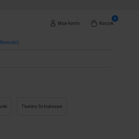
Moje konto
Koszyk
Nowości
onki
Tkaniny Sztruksowe