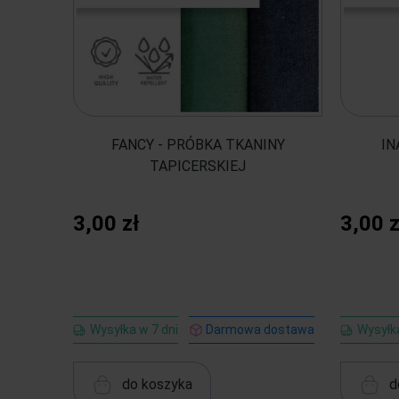
FANCY - PRÓBKA TKANINY
IN
TAPICERSKIEJ
3,00 zł
3,00 z
Wysyłka w 7 dni
Darmowa dostawa
Wysyłka
do koszyka
d