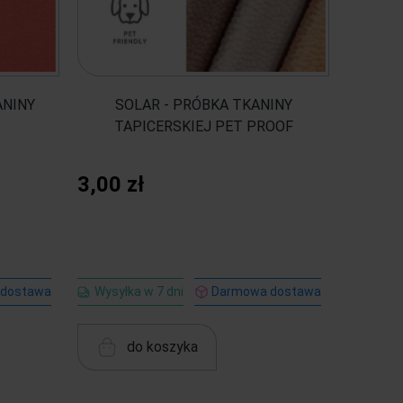
ANINY
SOLAR - PRÓBKA TKANINY
TAPICERSKIEJ PET PROOF
3,00 zł
 dostawa
Wysyłka w 7 dni
Darmowa dostawa
do koszyka