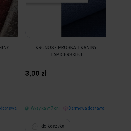
NINY
KRONOS - PRÓBKA TKANINY
TAPICERSKIEJ
3,00 zł
 dostawa
Wysyłka w 7 dni
Darmowa dostawa
do koszyka