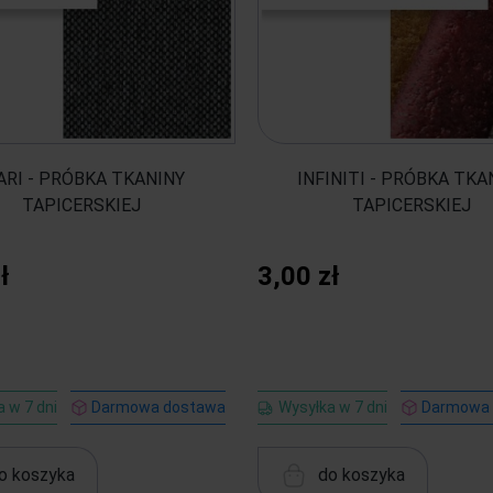
ARI - PRÓBKA TKANINY
INFINITI - PRÓBKA TKA
TAPICERSKIEJ
TAPICERSKIEJ
ł
3,00 zł
 w 7 dni
Darmowa dostawa
Wysyłka w 7 dni
Darmowa
o koszyka
do koszyka