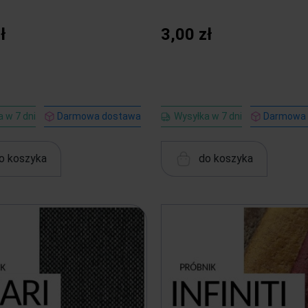
ł
3,00 zł
 w 7 dni
Darmowa dostawa
Wysyłka w 7 dni
Darmowa
o koszyka
do koszyka