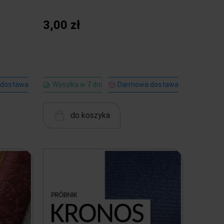
3,00 zł
 dostawa
Wysyłka w 7 dni
Darmowa dostawa
do koszyka