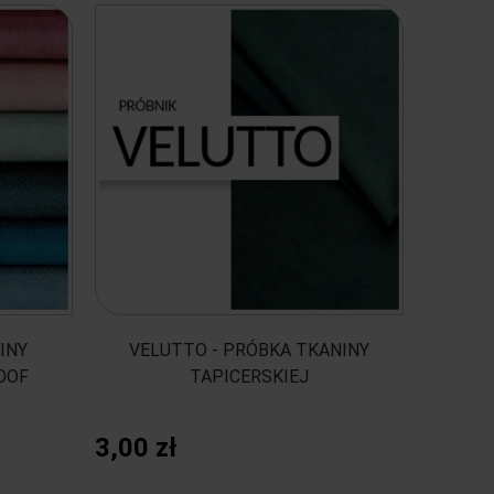
INY
VELUTTO - PRÓBKA TKANINY
OOF
TAPICERSKIEJ
3,00 zł