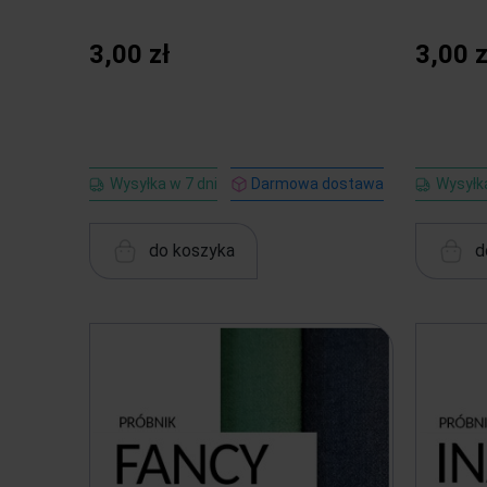
3,00 zł
3,00 z
Wysyłka w 7 dni
Darmowa dostawa
Wysyłka
do koszyka
d