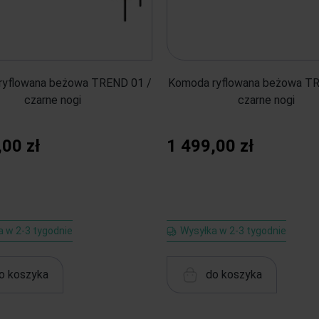
ryflowana beżowa TREND 01 /
Komoda ryflowana beżowa TR
czarne nogi
czarne nogi
,00 zł
1 499,00 zł
a w 2-3 tygodnie
Wysyłka w 2-3 tygodnie
o koszyka
do koszyka