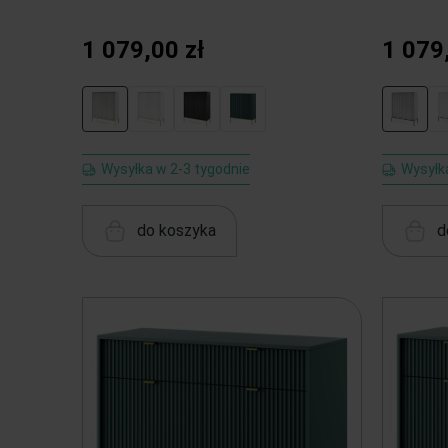
1 079,00 zł
1 079
Wysyłka w 2-3 tygodnie
Wysyłk
do koszyka
d