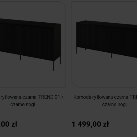
ryflowana czarna TREND 01 /
Komoda ryflowana czarna TR
czarne nogi
czarne nogi
,00 zł
1 499,00 zł