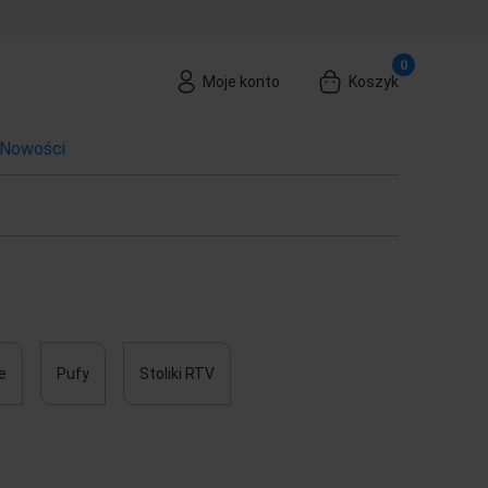
Moje konto
Koszyk
Nowości
e
Pufy
Stoliki RTV