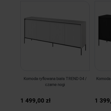
Komoda ryflowana biała TREND 04 /
Komoda 
czarne nogi
1 499,00 zł
1 399