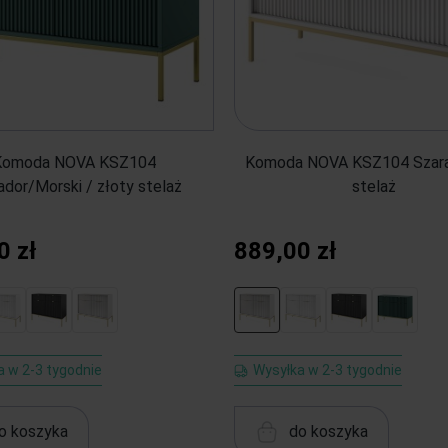
Komoda NOVA KSZ104
Komoda NOVA KSZ104 Szara 
ador/Morski / złoty stelaż
stelaż
0 zł
889,00 zł
a w 2-3 tygodnie
Wysyłka w 2-3 tygodnie
o koszyka
do koszyka