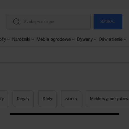
SZUKAJ
ofy
Narożniki
Meble ogrodowe
Dywany
Oświetlenie
fy
Regały
Stoły
Biurka
Meble wypoczynkow