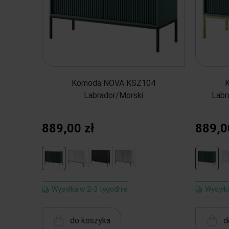
Komoda NOVA KSZ104
Labrador/Morski
Labr
889,00 zł
889,0
Wysyłka w 2-3 tygodnie
Wysyłk
do koszyka
d