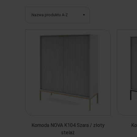
Nazwa produktu A-Z
Komoda NOVA K104 Szara / złoty
Ko
stelaż