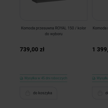
Komoda przesuwna ROYAL 150 / kolor
Komoda 
do wyboru
739,00 zł
1 399
Wysyłka w 45 dni roboczych
Wysyłk
do koszyka
d