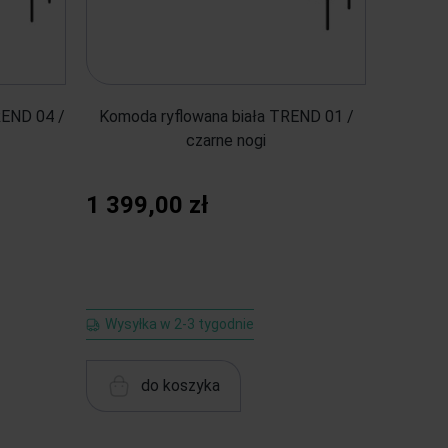
END 04 /
Komoda ryflowana biała TREND 01 /
czarne nogi
1 399,00 zł
Wysyłka w 2-3 tygodnie
do koszyka