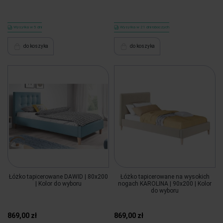
Wysyłka w 5 dni
Wysyłka w 21 dni roboczych
do koszyka
do koszyka
Łóżko tapicerowane DAWID | 80x200
Łóżko tapicerowane na wysokich
| Kolor do wyboru
nogach KAROLINA | 90x200 | Kolor
do wyboru
869,00 zł
869,00 zł