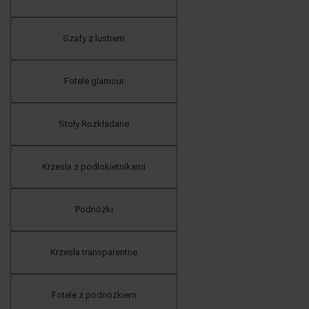
Szafy z lustrem
Fotele glamour
Stoły Rozkładane
Krzesła z podłokietnikami
Podnóżki
Krzesła transparentne
Fotele z podnóżkiem