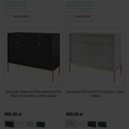
Wysyłka w 10 dni
Wysyłka w 2-3 tygodnie
do koszyka
do koszyka
Komoda Glamour frezowana NOVA
Komoda NOVA KSZ104 Szara / złoty
KSZ104 Czarna / złoty stelaż
stelaż
889,00 zł
889,00 zł