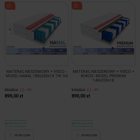
MATERAC KIESZENIOWY + VISCO -
MATERAC KIESZENIOWY + VISCO +
MODEL HAMAL 180x200x18 TW. H4
KOKOS - MODEL PREMIUM
140x200x18
990,00 zł
-9%
940,00 zł
-4%
899,00 zł
899,00 zł
Wysyłka w 5 dni
Wysyłka w 5 dni
do koszyka
do koszyka