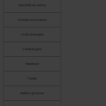
Narożniki do salonu
Krzesła nowoczesne
Łóżka dziecięce
Fotele bujane
Materace
Fotele
Meble ogrodowe