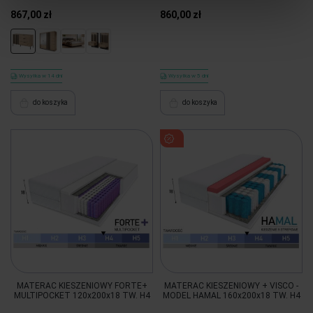
867,00 zł
860,00 zł
Wysyłka w 14 dni
Wysyłka w 5 dni
do koszyka
do koszyka
MATERAC KIESZENIOWY FORTE+
MATERAC KIESZENIOWY + VISCO -
MULTIPOCKET 120x200x18 TW. H4
MODEL HAMAL 160x200x18 TW. H4