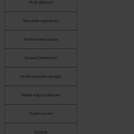
Stoły glamour
Narożniki ogrodowe
Fotele nowoczesne
Krzesła Drewniane
Stoliki kawowe okrągłe
Meble wypoczynkowe
Szafki nocne
Krzesła