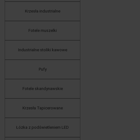
Krzesła industrialne
Fotele muszelki
Industrialne stoliki kawowe
Pufy
Fotele skandynawskie
Krzesła Tapicerowane
Łóżka z podświetleniem LED