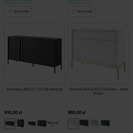
Wysyłka w 2-3 tygodnie
Wysyłka w 10 dni
do koszyka
do koszyka
Komoda LARS (C) 153 3d antracyt
Komoda NOVA KSZ104 Biała / złoty
stelaż
890,00 zł
889,00 zł
Więcej