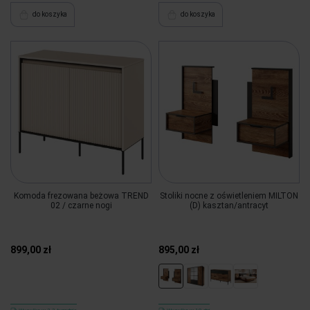
do koszyka
do koszyka
Komoda frezowana beżowa TREND
Stoliki nocne z oświetleniem MILTON
02 / czarne nogi
(D) kasztan/antracyt
899,00 zł
895,00 zł