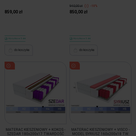
940,00 zł
-10%
859,00 zł
850,00 zł
Wysyłka w 5 dni
Wysyłka w 5 dni
do koszyka
do koszyka
MATERAC KIESZENIOWY + KOKOS -
MATERAC KIESZENIOWY + VISCO -
SZEDAR 180x200x17 TWARDOŚĆ
MODEL SYRIUSZ 160x200x18 TW.