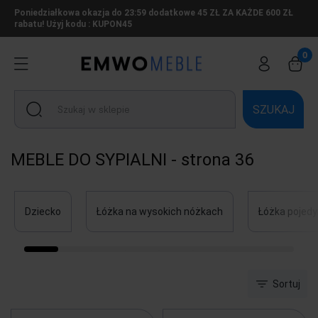
Poniedziałkowa okazja do 23:59 dodatkowe 45 ZŁ ZA KAŻDE 600 ZŁ
rabatu! Użyj kodu : KUPON45
SZUKAJ
MEBLE DO SYPIALNI - strona 36
Dziecko
Łóżka na wysokich nóżkach
Łóżka pojed
Sortuj