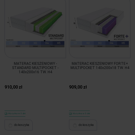
MATERAC KIESZENIOWY -
MATERAC KIESZENIOWY FORTE+
STANDARD MULTIPOCKET -
MULTIPOCKET 140x200x18 TW. H4
140x200x16 TW. H4
910,00 zł
909,00 zł
Wysyłka w 5 dni
Wysyłka w 5 dni
do koszyka
do koszyka