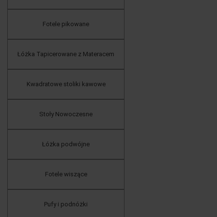
Fotele pikowane
Łóżka Tapicerowane z Materacem
Kwadratowe stoliki kawowe
Stoły Nowoczesne
Łóżka podwójne
Fotele wiszące
Pufy i podnóżki