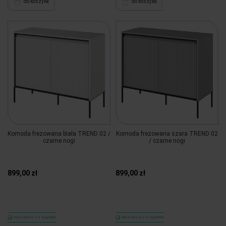
do koszyka
do koszyka
Komoda frezowana biała TREND 02 /
Komoda frezowana szara TREND 02
czarne nogi
/ czarne nogi
899,00 zł
899,00 zł
Wysyłka w 2-3 tygodnie
Wysyłka w 2-3 tygodnie