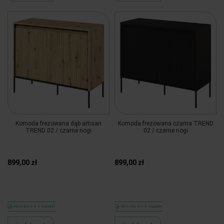
Komoda frezowana dąb artisan
Komoda frezowana czarna TREND
TREND 02 / czarne nogi
02 / czarne nogi
899,00 zł
899,00 zł
Wysyłka w 2-3 tygodnie
Wysyłka w 2-3 tygodnie