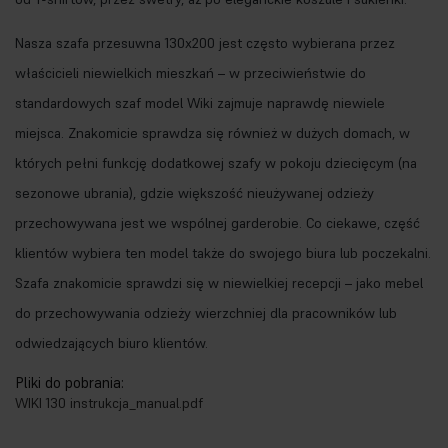
Nasza szafa przesuwna 130x200 jest często wybierana przez
właścicieli niewielkich mieszkań – w przeciwieństwie do
standardowych szaf model Wiki zajmuje naprawdę niewiele
miejsca. Znakomicie sprawdza się również w dużych domach, w
których pełni funkcję dodatkowej szafy w pokoju dziecięcym (na
sezonowe ubrania), gdzie większość nieużywanej odzieży
przechowywana jest we wspólnej garderobie. Co ciekawe, część
klientów wybiera ten model także do swojego biura lub poczekalni.
Szafa znakomicie sprawdzi się w niewielkiej recepcji – jako mebel
do przechowywania odzieży wierzchniej dla pracowników lub
odwiedzających biuro klientów.
Pliki do pobrania:
WIKI 130 instrukcja_manual.pdf