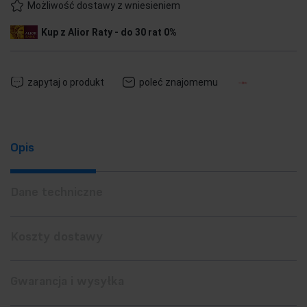
Możliwość dostawy z wniesieniem
Kup z Alior Raty - do 30 rat 0%
zapytaj o produkt
poleć znajomemu
Opis
Dane techniczne
Koszty dostawy
Gwarancja i wysyłka