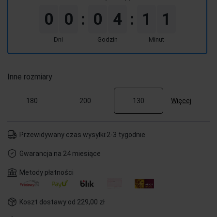
0
0
0
4
1
1
:
:
Dni
Godzin
Minut
Inne rozmiary
Więcej
180
200
130
Przewidywany czas wysyłki:
2-3 tygodnie
Gwarancja na 24 miesiące
Metody płatności
Koszt dostawy:
od 229,00 zł