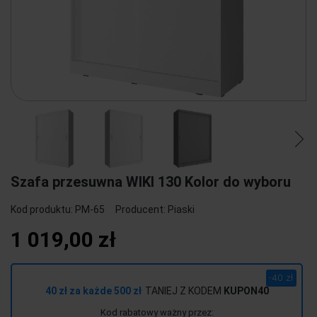
Szafa przesuwna WIKI 130 Kolor do wyboru
Kod produktu:
PM-65
Producent:
Piaski
1 019,00 zł
-40 zł
40 zł za każde 500 zł
TANIEJ Z KODEM
KUPON40
Kod rabatowy ważny przez: