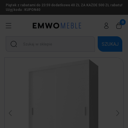
Piątek z rabatami do 23:59 dodatkowe 40 ZŁ ZA KAŻDE 500 ZŁ rabatu!
Użyj kodu : KUPON40
SZUKAJ