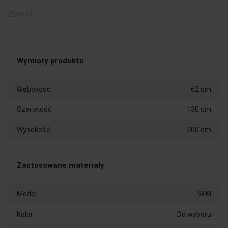
Zwrot
Wymiary produktu
Głębokość
62 cm
Szerokość
130 cm
Wysokość
200 cm
Zastosowane materiały
Model
WIKI
Kolor
Do wyboru