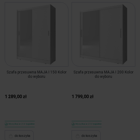
Szafa przesuwna MAJA I 150 Kolor
Szafa przesuwna MAJA I 200 Kolor
do wyboru
do wyboru
1 289,00 zł
1 799,00 zł
Wysyłka w 2-3 tygodnie
Wysyłka w 2-3 tygodnie
do koszyka
do koszyka