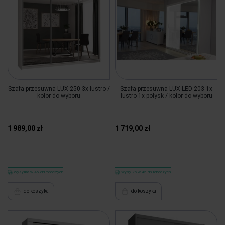
Szafa przesuwna LUX 250 3x lustro /
Szafa przesuwna LUX LED 203 1x
kolor do wyboru
lustro 1x połysk / kolor do wyboru
1 989,00 zł
1 719,00 zł
Wysyłka w 45 dni roboczych
Wysyłka w 45 dni roboczych
do koszyka
do koszyka