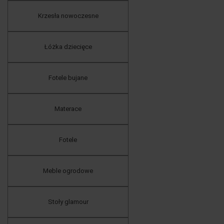
Krzesła nowoczesne
Łóżka dziecięce
Fotele bujane
Materace
Fotele
Meble ogrodowe
Stoły glamour