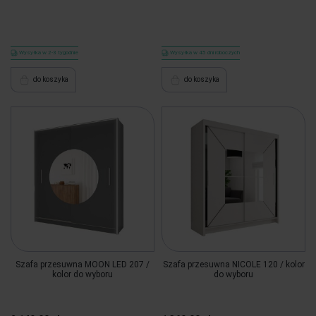
Wysyłka w 2-3 tygodnie
Wysyłka w 45 dni roboczych
do koszyka
do koszyka
Szafa przesuwna MOON LED 207 /
Szafa przesuwna NICOLE 120 / kolor
kolor do wyboru
do wyboru