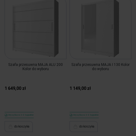
Szafa przesuwna MAJA ALU 200
Szafa przesuwna MAJA I 130 Kolor
Kolor do wyboru
do wyboru
1 649,00 zł
1 149,00 zł
Wysyłka w 2-3 tygodnie
Wysyłka w 2-3 tygodnie
do koszyka
do koszyka