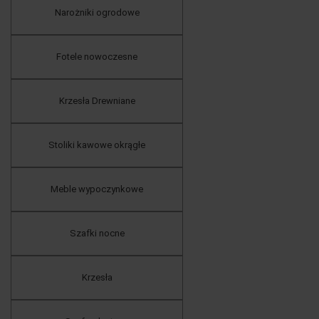
Narożniki ogrodowe
Fotele nowoczesne
Krzesła Drewniane
Stoliki kawowe okrągłe
Meble wypoczynkowe
Szafki nocne
Krzesła