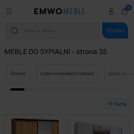
SZUKAJ
MEBLE DO SYPIALNI - strona 35
Dziecko
Łóżka na wysokich nóżkach
Łóżka pojed
Sortuj