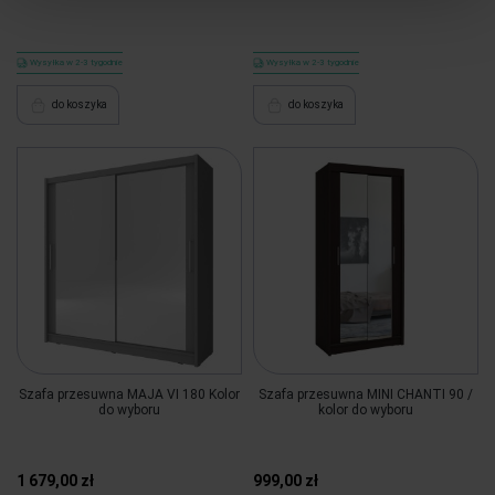
Wysyłka w 2-3 tygodnie
Wysyłka w 2-3 tygodnie
do koszyka
do koszyka
Szafa przesuwna MAJA VI 180 Kolor
Szafa przesuwna MINI CHANTI 90 /
do wyboru
kolor do wyboru
1 679,00 zł
999,00 zł