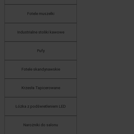
Fotele muszelki
Industrialne stoliki kawowe
Pufy
Fotele skandynawskie
Krzesła Tapicerowane
Łóżka z podświetleniem LED
Narożniki do salonu