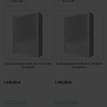
do koszyka
do koszyka
Szafa przesuwna MAJA II 130 Kolor
Szafa przesuwna MAJA II 150 Kolor
do wyboru
do wyboru
1 249,00 zł
1 439,00 zł
Wysyłka w 2-3 tygodnie
Wysyłka w 2-3 tygodnie