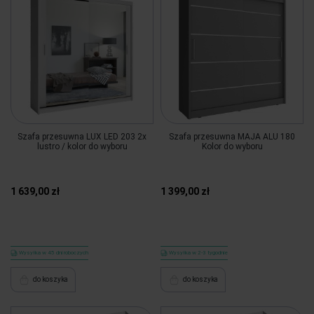
Szafa przesuwna LUX LED 203 2x
Szafa przesuwna MAJA ALU 180
lustro / kolor do wyboru
Kolor do wyboru
1 639,00 zł
1 399,00 zł
Wysyłka w 45 dni roboczych
Wysyłka w 2-3 tygodnie
do koszyka
do koszyka