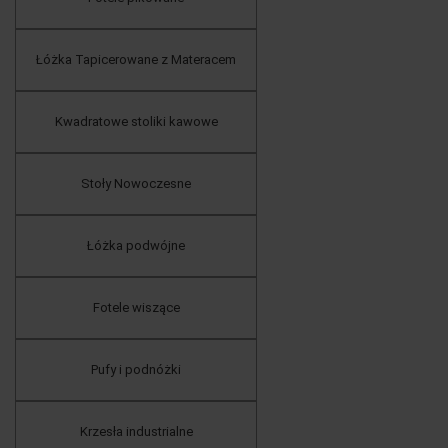
Łóżka Tapicerowane z Materacem
Kwadratowe stoliki kawowe
Stoły Nowoczesne
Łóżka podwójne
Fotele wiszące
Pufy i podnóżki
Krzesła industrialne