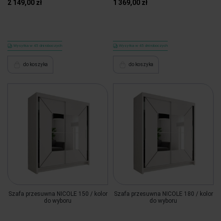
2 149,00 zł
1 369,00 zł
Wysyłka w 45 dni roboczych
Wysyłka w 45 dni roboczych
do koszyka
do koszyka
Szafa przesuwna NICOLE 150 / kolor
Szafa przesuwna NICOLE 180 / kolor
do wyboru
do wyboru