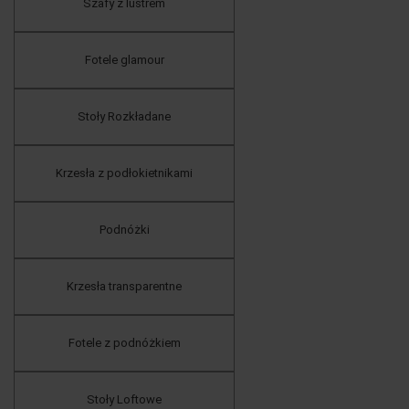
Szafy z lustrem
Fotele glamour
Stoły Rozkładane
Krzesła z podłokietnikami
Podnóżki
Krzesła transparentne
Fotele z podnóżkiem
Stoły Loftowe