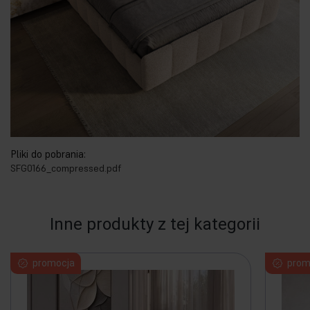
Pliki do pobrania:
SFG0166_compressed.pdf
Inne produkty z tej kategorii
promocja
prom