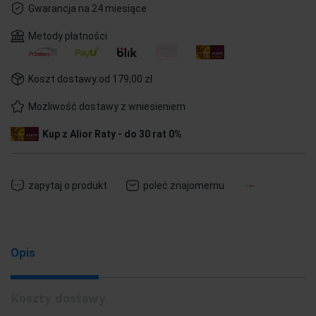
Gwarancja na 24 miesiące
Metody płatności
Koszt dostawy:
od 179,00 zł
Możliwość dostawy z wniesieniem
Kup z Alior Raty - do 30 rat 0%
zapytaj o produkt
poleć znajomemu
Opis
Koszty dostawy