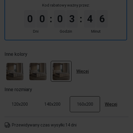
Kod rabatowy ważny przez:
0
0
0
3
4
6
:
:
Dni
Godzin
Minut
Inne kolory
Więcej
Inne rozmiary
Więcej
120x200
140x200
160x200
Przewidywany czas wysyłki:
14 dni