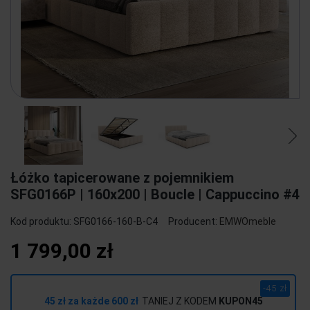
Łóżko tapicerowane z pojemnikiem
SFG0166P | 160x200 | Boucle | Cappuccino #4
Kod produktu:
SFG0166-160-B-C4
Producent:
EMWOmeble
1 799,00 zł
-45 zł
45 zł za każde 600 zł
TANIEJ Z KODEM
KUPON45