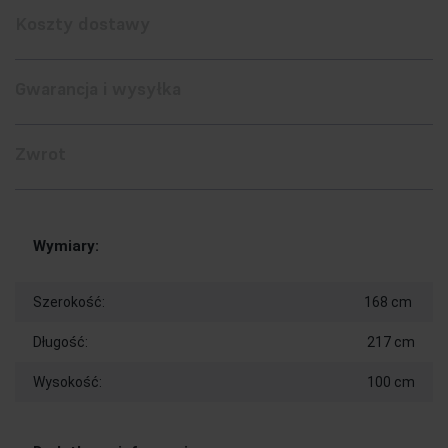
Koszty dostawy
Gwarancja i wysyłka
Zwrot
Wymiary:
Szerokość:
168 cm
Długość:
217 cm
Wysokość:
100 cm