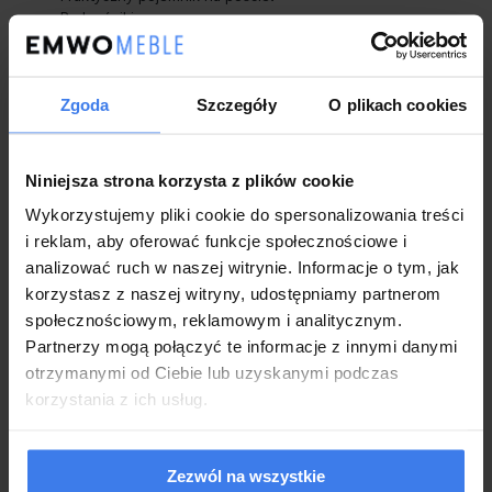
Podnośniki gazowe
2 letnia gwarancja dla klientów będących konsumentami
Łóżko nowe, fabrycznie zapakowane, do samodzielnego
montażu
Zgoda
Szczegóły
O plikach cookies
Niniejsza strona korzysta z plików cookie
Wykorzystujemy pliki cookie do spersonalizowania treści
i reklam, aby oferować funkcje społecznościowe i
analizować ruch w naszej witrynie. Informacje o tym, jak
korzystasz z naszej witryny, udostępniamy partnerom
społecznościowym, reklamowym i analitycznym.
Partnerzy mogą połączyć te informacje z innymi danymi
otrzymanymi od Ciebie lub uzyskanymi podczas
korzystania z ich usług.
Zezwól na wszystkie