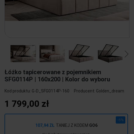
Łóżko tapicerowane z pojemnikiem
SFG0114P | 160x200 | Kolor do wyboru
Kod produktu:
G-D_SFG0114P-160
Producent:
Golden_dream
1 799,00 zł
-6%
107,94 ZŁ
TANIEJ Z KODEM
GO6