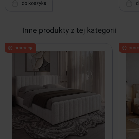
do koszyka
d
Inne produkty z tej kategorii
promocja
prom