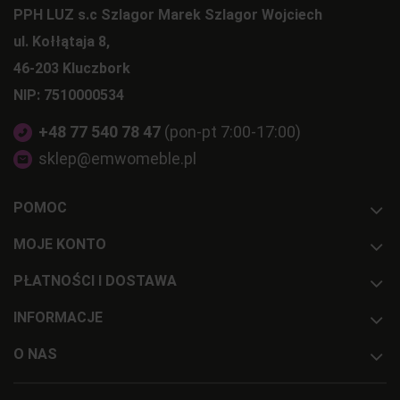
PPH LUZ s.c Szlagor Marek Szlagor Wojciech
ul. Kołłątaja 8,
46-203 Kluczbork
NIP: 7510000534
+48 77 540 78 47
(pon-pt 7:00-17:00)
sklep@emwomeble.pl
POMOC
MOJE KONTO
PŁATNOŚCI I DOSTAWA
INFORMACJE
O NAS