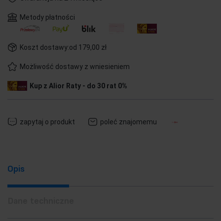
Metody płatności
Koszt dostawy:
od 179,00 zł
Możliwość dostawy z wniesieniem
Kup z Alior Raty - do 30 rat 0%
zapytaj o produkt
poleć znajomemu
Opis
Dane techniczne