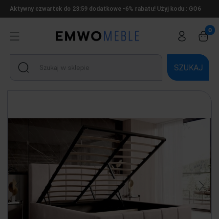
Aktywny czwartek do 23:59 dodatkowe -6% rabatu! Użyj kodu : GO6
SZUKAJ