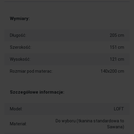
Wymiary:
Długość:
205 cm
Szerokość:
151 cm
Wysokość:
121 cm
Rozmiar pod materac:
140x200 cm
Szczegółowe informacje:
Model:
LOFT
Do wyboru (tkanina standardowa to
Materiał:
Sawana)