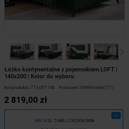
Łóżko kontynentalne z pojemnikiem LOFT |
140x200 | Kolor do wyboru
Kod produktu:
TT-LOFT-140
Producent:
EMWOmeble (TT)
2 819,00 zł
-6%
169,14 ZŁ
TANIEJ Z KODEM
GO6