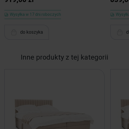
Wysyłka w 17 dni roboczych
Wysyłk
do koszyka
d
Inne produkty z tej kategorii