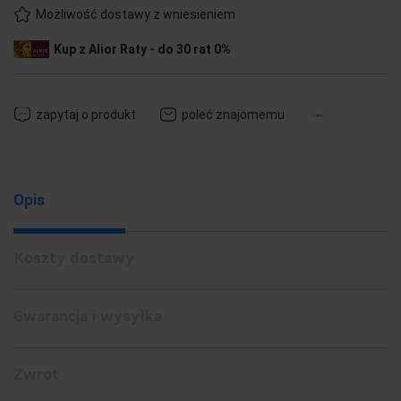
Możliwość dostawy z wniesieniem
Kup z Alior Raty - do 30 rat 0%
zapytaj o produkt
poleć znajomemu
Opis
Koszty dostawy
Gwarancja i wysyłka
Zwrot