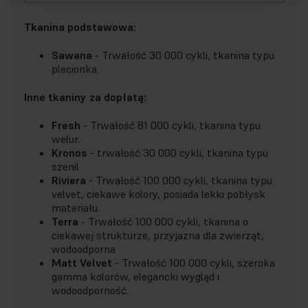
Tkanina podstawowa:
Sawana
- Trwałość 30 000 cykli, tkanina typu
plecionka.
Inne tkaniny za dopłatą:
Fresh
- Trwałość 81 000 cykli, tkanina typu
welur.
Kronos
- trwałość 30 000 cykli, tkanina typu
szenil
Riviera
- Trwałość 100 000 cykli, tkanina typu
velvet, ciekawe kolory, posiada lekki pobłysk
materiału.
Terra
- Trwałość 100 000 cykli, tkanina o
ciekawej strukturze, przyjazna dla zwierząt,
wodoodporna
Matt Velvet
- Trwałość 100 000 cykli, szeroka
gamma kolorów, elegancki wygląd i
wodoodporność.