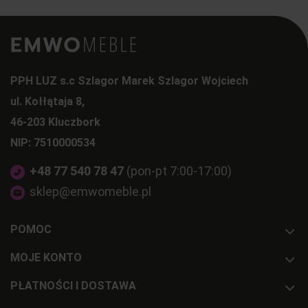
PPH LUZ s.c Szlagor Marek Szlagor Wojciech
ul. Kołłątaja 8,
46-203 Kluczbork
NIP: 7510000534
+48 77 540 78 47
(pon-pt 7:00-17:00)
sklep@emwomeble.pl
POMOC
MOJE KONTO
PŁATNOŚCI I DOSTAWA