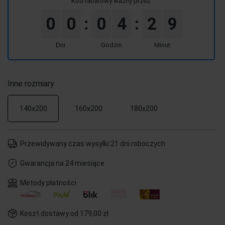
Kod rabatowy ważny przez:
0
0
0
4
2
9
:
:
Dni
Godzin
Minut
Inne rozmiary
140x200
160x200
180x200
Przewidywany czas wysyłki:
21 dni roboczych
Gwarancja na 24 miesiące
Metody płatności
Koszt dostawy:
od 179,00 zł