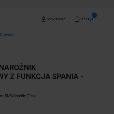
Moje konto
Koszyk
Nowości
NAROŻNIK
 Z FUNKCJA SPANIA -
nt:
EMWOmeble (TM)