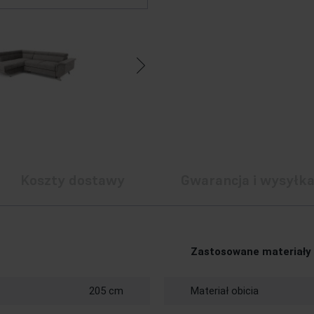
Koszty dostawy
Gwarancja i wysyłk
Zastosowane materiały
205 cm
Materiał obicia