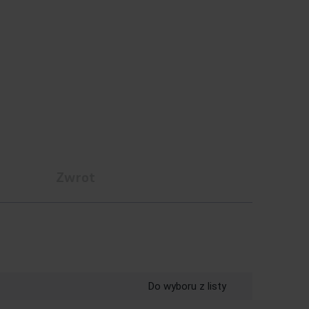
a
Zwrot
Do wyboru z listy