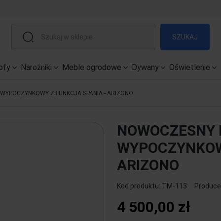
SZUKAJ
ofy
Narożniki
Meble ogrodowe
Dywany
Oświetlenie
WYPOCZYNKOWY Z FUNKCJA SPANIA - ARIZONO
NOWOCZESNY 
WYPOCZYNKOWY
ARIZONO
Kod produktu:
TM-113
Produce
4 500,00 zł