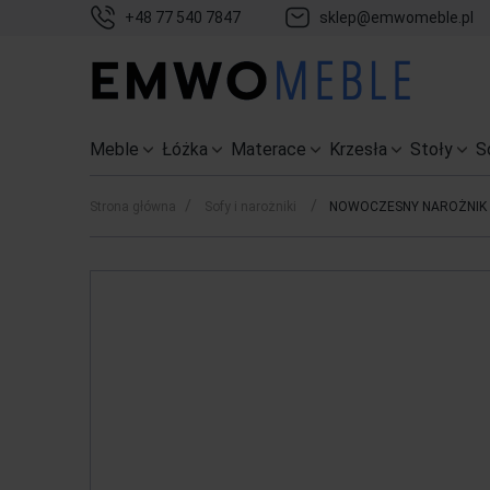
+48 77 540 7847
sklep@emwomeble.pl
Meble
Łóżka
Materace
Krzesła
Stoły
S
/
/
Strona główna
Sofy i narożniki
NOWOCZESNY NAROŻNIK 