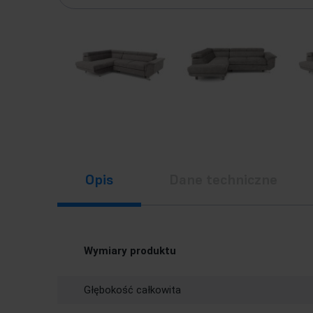
Opis
Dane techniczne
Wymiary produktu
Głębokość całkowita