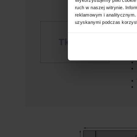
ruch w naszej witrynie. Inf
reklamowym i analitycznym. 
uzyskanymi podczas korzysta
Inne 
Tkaniny