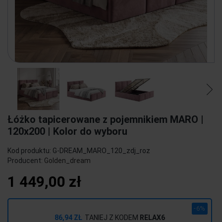
Łóżko tapicerowane z pojemnikiem MARO |
120x200 | Kolor do wyboru
Kod produktu:
G-DREAM_MARO_120_zdj_roz
Producent:
Golden_dream
1 449,00 zł
-6%
86,94 ZŁ
TANIEJ Z KODEM
RELAX6