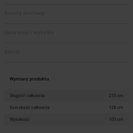
Koszty dostawy
Gwarancja i wysyłka
Zwrot
Wymiary produktu
Długość całkowita
210 cm
Szerokość całkowita
128 cm
Wysokość
103 cm