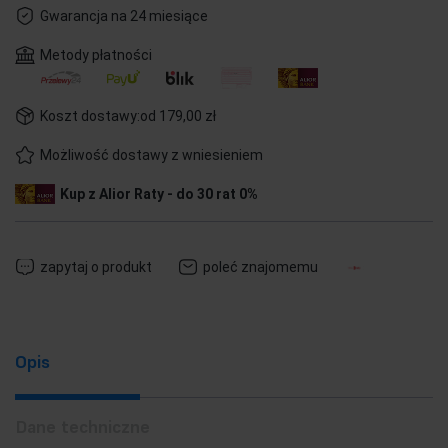
Gwarancja na 24 miesiące
Metody płatności
Koszt dostawy:
od 179,00 zł
Możliwość dostawy z wniesieniem
Kup z Alior Raty - do 30 rat 0%
zapytaj o produkt
poleć znajomemu
Opis
Dane techniczne