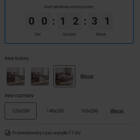
Kod rabatowy ważny przez:
0
0
1
2
3
1
:
:
Dni
Godzin
Minut
Inne kolory
Więcej
Inne rozmiary
Więcej
120x200
140x200
160x200
Przewidywany czas wysyłki:
17 dni