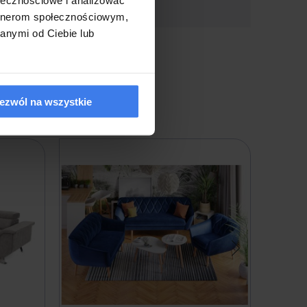
artnerom społecznościowym,
anymi od Ciebie lub
ezwól na wszystkie