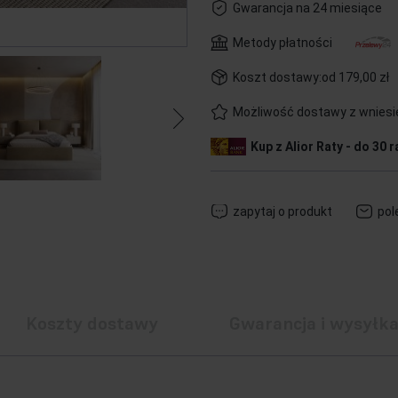
Gwarancja na 24 miesiące
Metody płatności
Koszt dostawy:
od 179,00 zł
Możliwość dostawy z wnies
Kup z Alior Raty - do 30 r
zapytaj o produkt
pol
Koszty dostawy
Gwarancja i wysyłk