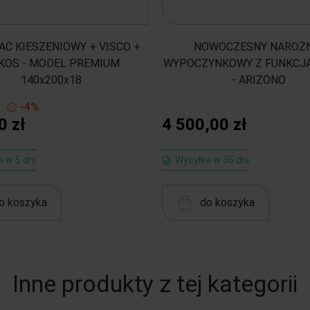
C KIESZENIOWY + VISCO +
NOWOCZESNY NAROŻ
KOS - MODEL PREMIUM
WYPOCZYNKOWY Z FUNKCJA
140x200x18
- ARIZONO
-4%
0 zł
4 500,00 zł
 w 5 dni
Wysyłka w 35 dni
o koszyka
do koszyka
Inne produkty z tej kategorii