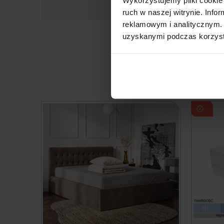
ruch w naszej witrynie. Inf
reklamowym i analitycznym. 
uzyskanymi podczas korzysta