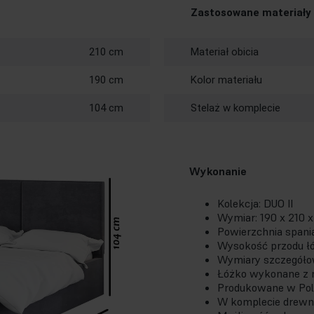
Zastosowane materiały
210 cm
Materiał obicia
190 cm
Kolor materiału
104 cm
Stelaż w komplecie
Wykonanie
Kolekcja: DUO II
Wymiar: 190 x 210 
Powierzchnia span
Wysokość przodu ł
Wymiary szczegółow
Łóżko wykonane z n
Produkowane w Pols
W komplecie drewn