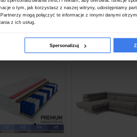
ormacje o tym, jak korzystasz z naszej witryny, udostępniamy p
Partnerzy mogą połączyć te informacje z innymi danymi otrzym
nia z ich usług.
Produkty powiązane
Spersonalizuj
Z