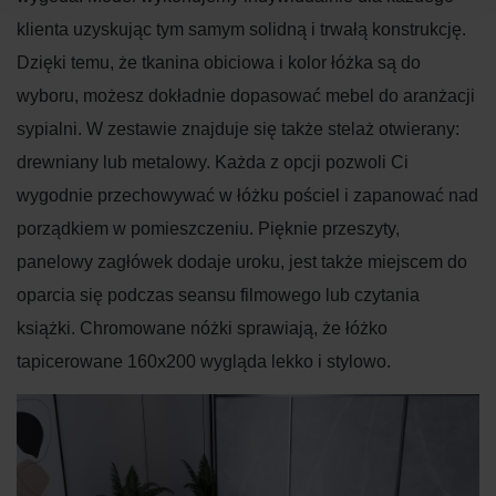
klienta uzyskując tym samym solidną i trwałą konstrukcję.
Dzięki temu, że tkanina obiciowa i kolor łóżka są do
wyboru, możesz dokładnie dopasować mebel do aranżacji
sypialni. W zestawie znajduje się także stelaż otwierany:
drewniany lub metalowy. Każda z opcji pozwoli Ci
wygodnie przechowywać w łóżku pościel i zapanować nad
porządkiem w pomieszczeniu. Pięknie przeszyty,
panelowy zagłówek dodaje uroku, jest także miejscem do
oparcia się podczas seansu filmowego lub czytania
książki. Chromowane nóżki sprawiają, że łóżko
tapicerowane 160x200 wygląda lekko i stylowo.