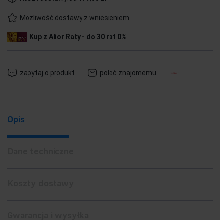
Możliwość dostawy z wniesieniem
Kup z Alior Raty - do 30 rat 0%
zapytaj o produkt
poleć znajomemu
Opis
Dane techniczne
Koszty dostawy
Gwarancja i wysyłka