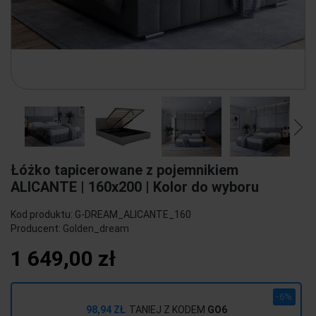
Łóżko tapicerowane z pojemnikiem
ALICANTE | 160x200 | Kolor do wyboru
Kod produktu:
G-DREAM_ALICANTE_160
Producent:
Golden_dream
1 649,00 zł
-6%
98,94 ZŁ
TANIEJ Z KODEM
GO6