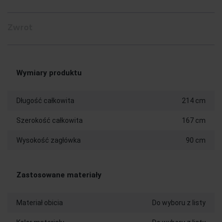
Zwrot
Wymiary produktu
Długość całkowita
214 cm
Szerokość całkowita
167 cm
Wysokość zagłówka
90 cm
Zastosowane materiały
Materiał obicia
Do wyboru z listy