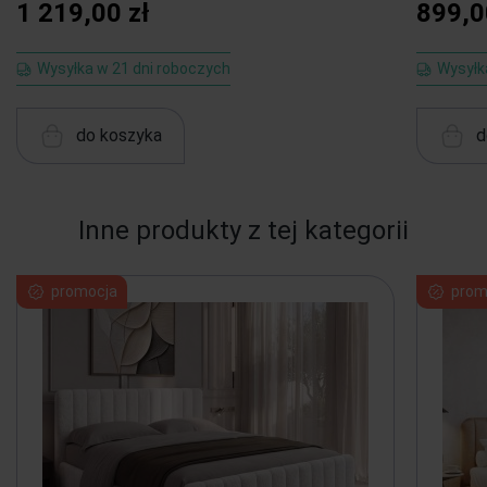
1 219,00 zł
899,0
Wysyłka w 21 dni roboczych
Wysyłk
do koszyka
d
Inne produkty z tej kategorii
promocja
prom