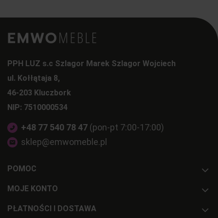
PPH LUZ s.c Szlagor Marek Szlagor Wojciech
ul. Kołłątaja 8,
46-203 Kluczbork
NIP: 7510000534
+48 77 540 78 47
(pon-pt 7:00-17:00)
sklep@emwomeble.pl
POMOC
MOJE KONTO
PŁATNOŚCI I DOSTAWA