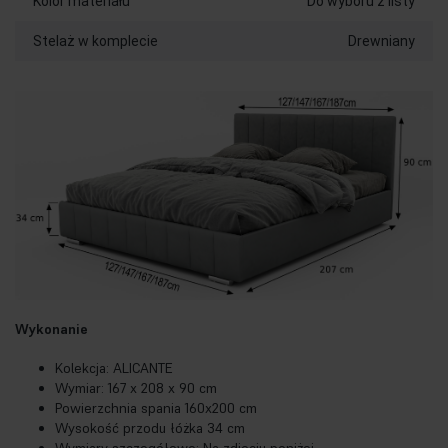
Kolor materiału
Do wyboru z listy
Stelaż w komplecie
Drewniany
Wykonanie
Kolekcja: ALICANTE
Wymiar: 167 x 208 x 90 cm
Powierzchnia spania 160x200 cm
Wysokość przodu łóżka 34 cm
Wymiary szczegółowe: Na zdjęciu poniżej