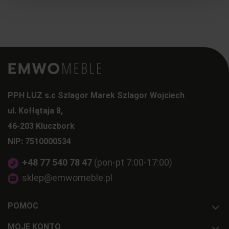
PPH LUZ s.c Szlagor Marek Szlagor Wojciech
ul. Kołłątaja 8,
46-203 Kluczbork
NIP: 7510000534
+48 77 540 78 47
(pon-pt 7:00-17:00)
sklep@emwomeble.pl
POMOC
MOJE KONTO