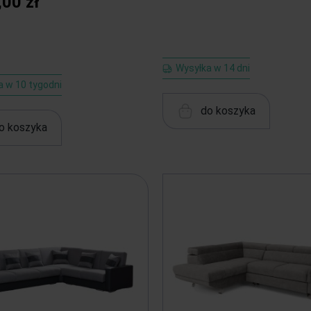
,00 zł
Wysyłka w 14 dni
a w 10 tygodni
do koszyka
o koszyka