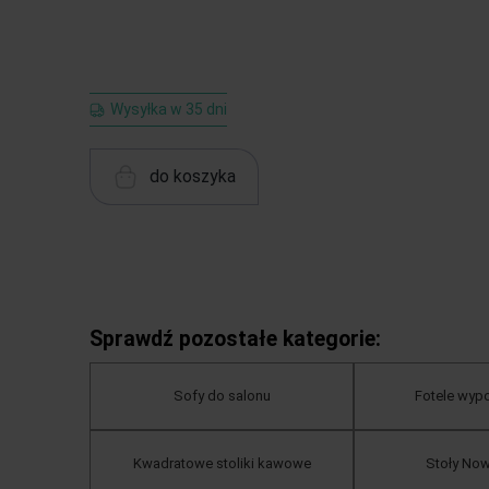
Wysyłka w 35 dni
do koszyka
Sprawdź pozostałe kategorie:
Sofy do salonu
Fotele wy
Kwadratowe stoliki kawowe
Stoły No