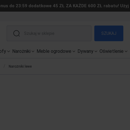
us do 23:59 dodatkowe 45 ZŁ ZA KAŻDE 600 ZŁ rabatu! Użyj
SZUKAJ
ofy
Narożniki
Meble ogrodowe
Dywany
Oświetlenie
/
Narożniki lewe