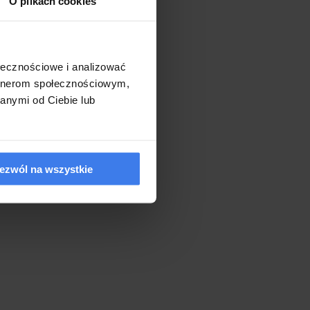
O plikach cookies
ołecznościowe i analizować
artnerom społecznościowym,
anymi od Ciebie lub
ezwól na wszystkie