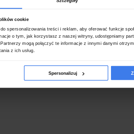
Szczegóły
 plików cookie
do spersonalizowania treści i reklam, aby oferować funkcje sp
ormacje o tym, jak korzystasz z naszej witryny, udostępniamy p
Partnerzy mogą połączyć te informacje z innymi danymi otrzym
nia z ich usług.
Spersonalizuj
Z