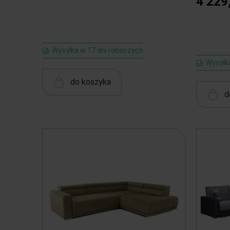
4 229
Wysyłka w 17 dni roboczych
Wysyłk
do koszyka
d