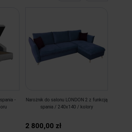
spania -
Narożnik do salonu LONDON 2 z funkcją
oru
spania / 240x140 / kolory
2 800,00 zł