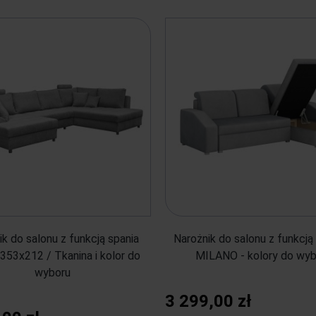
ik do salonu z funkcją spania
Narożnik do salonu z funkcją 
353x212 / Tkanina i kolor do
MILANO - kolory do wyb
wyboru
3 299,00 zł