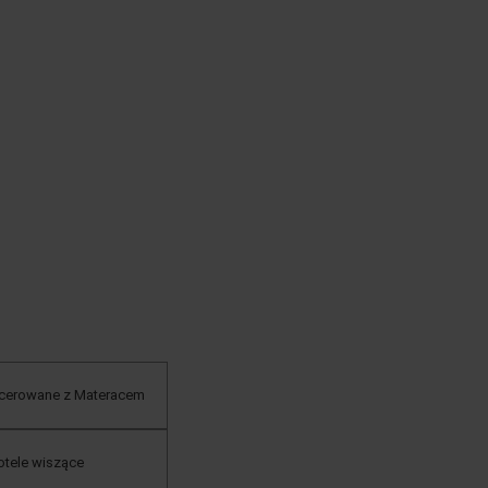
cerowane z Materacem
otele wiszące