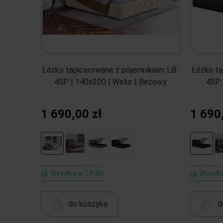
Łóżko tapicerowane z pojemnikiem LB-
Łóżko ta
45P | 140x200 | Welur | Beżowy
45P 
1 690,00 zł
1 690
Wysyłka w 14 dni
Wysyłka
do koszyka
d