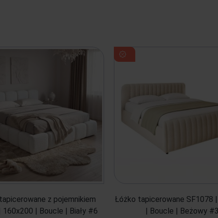
tapicerowane z pojemnikiem
Łóżko tapicerowane SF1078 
 160x200 | Boucle | Biały #6
| Boucle | Beżowy #