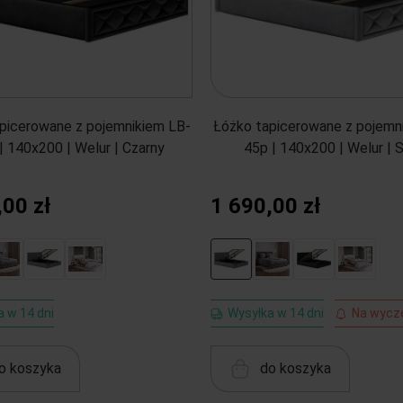
picerowane z pojemnikiem LB-
Łóżko tapicerowane z pojemn
| 140x200 | Welur | Czarny
45p | 140x200 | Welur | 
,00 zł
1 690,00 zł
 w 14 dni
Wysyłka w 14 dni
Na wycz
o koszyka
do koszyka