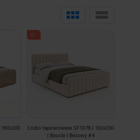
| 160x200
Łóżko tapicerowane SF1078 | 160x200
3
| Boucle | Beżowy #4