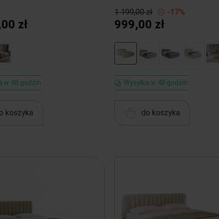
1 199,00 zł
-17%
,00 zł
999,00 zł
a w 48 godzin
Wysyłka w 48 godzin
o koszyka
do koszyka