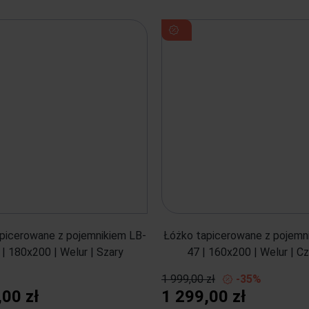
picerowane z pojemnikiem LB-
Łóżko tapicerowane z pojemn
| 180x200 | Welur | Szary
47 | 160x200 | Welur | C
1 999,00 zł
-35%
,00 zł
1 299,00 zł