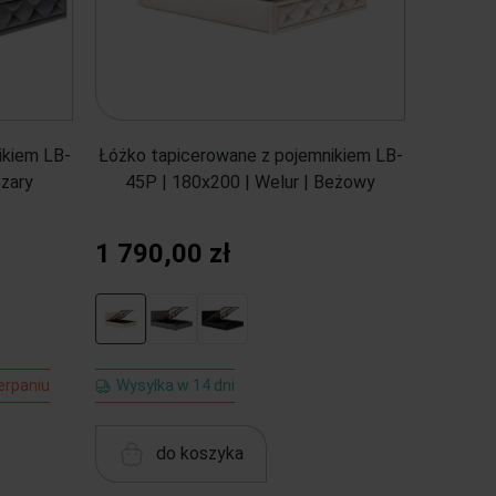
ikiem LB-
Łóżko tapicerowane z pojemnikiem LB-
Szary
45P | 180x200 | Welur | Beżowy
1 790,00 zł
erpaniu
Wysyłka w 14 dni
do koszyka