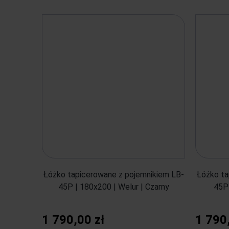
Łóżko tapicerowane z pojemnikiem LB-
Łóżko ta
45P | 180x200 | Welur | Czarny
45P 
1 790,00 zł
1 790