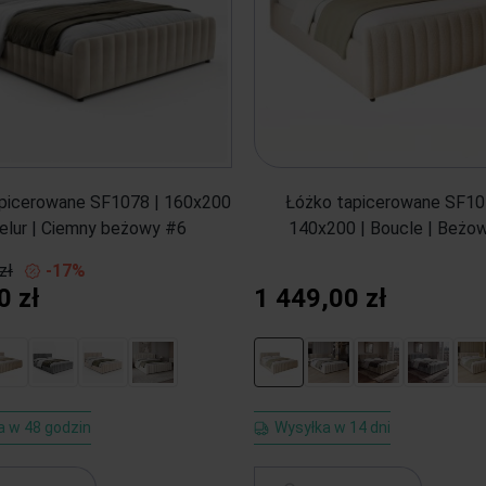
picerowane SF1078 | 160x200
Łóżko tapicerowane SF10
elur | Ciemny beżowy #6
140x200 | Boucle | Beżo
zł
-17%
0 zł
1 449,00 zł
a w 48 godzin
Wysyłka w 14 dni