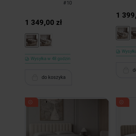
#10
1 399
1 349,00 zł
Wysyłk
Wysyłka w 48 godzin
d
do koszyka