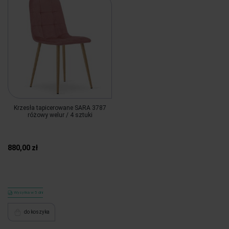
Krzesła tapicerowane SARA 3787
różowy welur / 4 sztuki
880,00 zł
Wysyłka w 5 dni
do koszyka