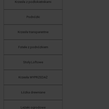
Krzesła z podłokietnikami
Podnóżki
Krzesła transparentne
Fotele z podnóżkiem
Stoły Loftowe
Krzesła WYPRZEDAŻ
Łóżka drewniane
Leżaki ogrodowe