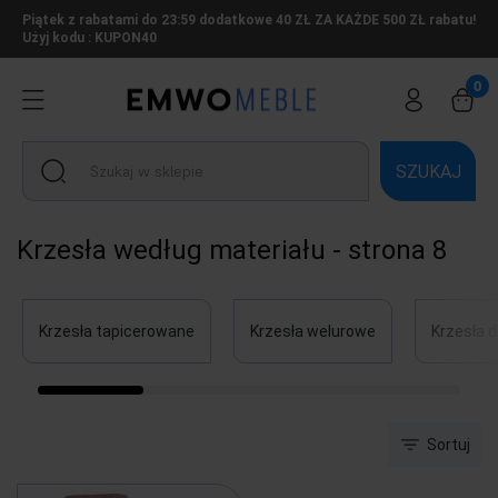
Piątek z rabatami do 23:59 dodatkowe 40 ZŁ ZA KAŻDE 500 ZŁ rabatu!
Użyj kodu : KUPON40
SZUKAJ
Krzesła według materiału - strona 8
Krzesła tapicerowane
Krzesła welurowe
Krzesła 
Sortuj