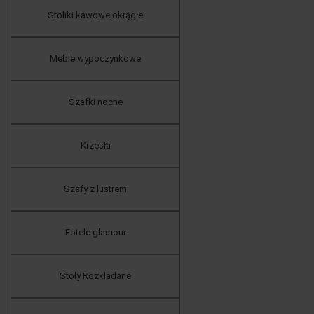
Stoliki kawowe okrągłe
Meble wypoczynkowe
Szafki nocne
Krzesła
Szafy z lustrem
Fotele glamour
Stoły Rozkładane