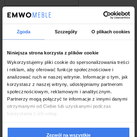
Fotele skandynawskie
Zgoda
Szczegóły
O plikach cookies
Krzesła Tapicerowane
Niniejsza strona korzysta z plików cookie
Łóżka z podświetleniem LED
Wykorzystujemy pliki cookie do spersonalizowania treści
i reklam, aby oferować funkcje społecznościowe i
Narożniki do salonu
analizować ruch w naszej witrynie. Informacje o tym, jak
korzystasz z naszej witryny, udostępniamy partnerom
Krzesła nowoczesne
społecznościowym, reklamowym i analitycznym.
Partnerzy mogą połączyć te informacje z innymi danymi
otrzymanymi od Ciebie lub uzyskanymi podczas
Łóżka dziecięce
korzystania z ich usług.
Fotele bujane
Zezwól na wszystkie