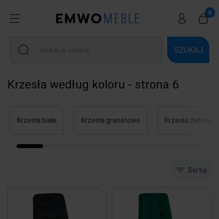
SZUKAJ
Krzesła według koloru - strona 6
Krzesła białe
Krzesła granatowe
Krzesła zielone
Sortuj