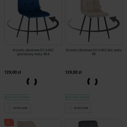
Krzesło obrotowe DC-6402
Krzesło obrotowe DC-6402 beż welur
granatowy welur #64
#5
129,00 zł
129,00 zł
Więcej
Więcej
Wysyłka w 48 godzin
Wysyłka w 48 godzin
do koszyka
do koszyka