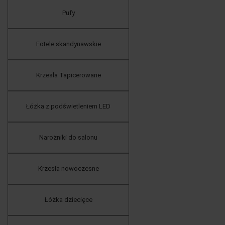
Pufy
Fotele skandynawskie
Krzesła Tapicerowane
Łóżka z podświetleniem LED
Narożniki do salonu
Krzesła nowoczesne
Łóżka dziecięce