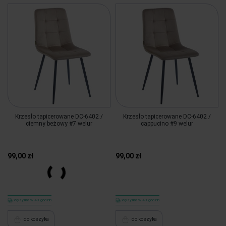
Krzesło tapicerowane DC-6402 /
Krzesło tapicerowane DC-6402 /
ciemny beżowy #7 welur
cappucino #9 welur
99,00 zł
99,00 zł
Więcej
Wysyłka w 48 godzin
Wysyłka w 48 godzin
do koszyka
do koszyka