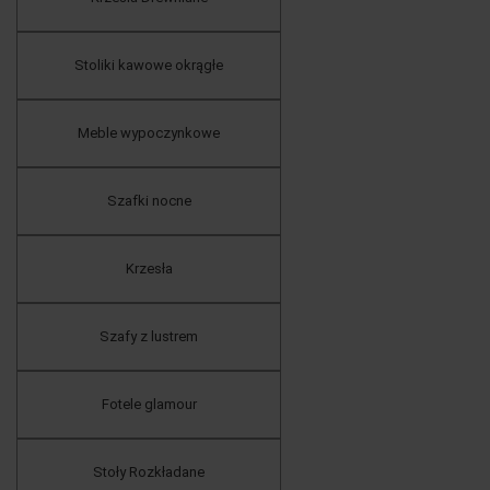
Stoliki kawowe okrągłe
Meble wypoczynkowe
Szafki nocne
Krzesła
Szafy z lustrem
Fotele glamour
Stoły Rozkładane