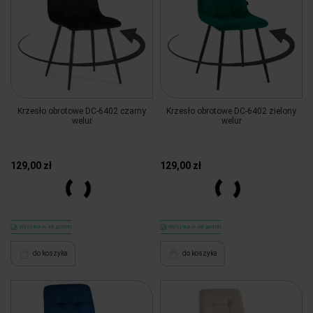
Krzesło obrotowe DC-6402 czarny
Krzesło obrotowe DC-6402 zielony
welur
welur
129,00 zł
129,00 zł
Więcej
Więcej
Wysyłka w 48 godzin
Wysyłka w 48 godzin
do koszyka
do koszyka