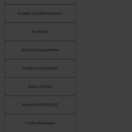
Krzesła z podłokietnikami
Podnóżki
Krzesła transparentne
Fotele z podnóżkiem
Stoły Loftowe
Krzesła WYPRZEDAŻ
Łóżka drewniane