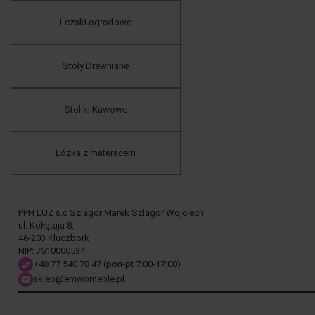
Leżaki ogrodowe
Stoły Drewniane
Stoliki Kawowe
Łóżka z materacem
PPH LUZ s.c Szlagor Marek Szlagor Wojciech
ul. Kołłątaja 8,
46-203 Kluczbork
NIP: 7510000534
+48 77 540 78 47
(pon-pt 7:00-17:00)
sklep@emwomeble.pl