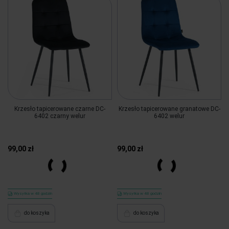
Krzesło tapicerowane czarne DC-
Krzesło tapicerowane granatowe DC-
6402 czarny welur
6402 welur
99,00 zł
99,00 zł
Więcej
Więcej
Wysyłka w 48 godzin
Wysyłka w 48 godzin
do koszyka
do koszyka