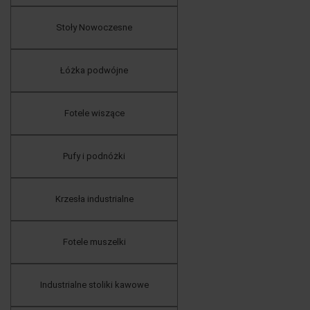
Stoły Nowoczesne
Łóżka podwójne
Fotele wiszące
Pufy i podnóżki
Krzesła industrialne
Fotele muszelki
Industrialne stoliki kawowe