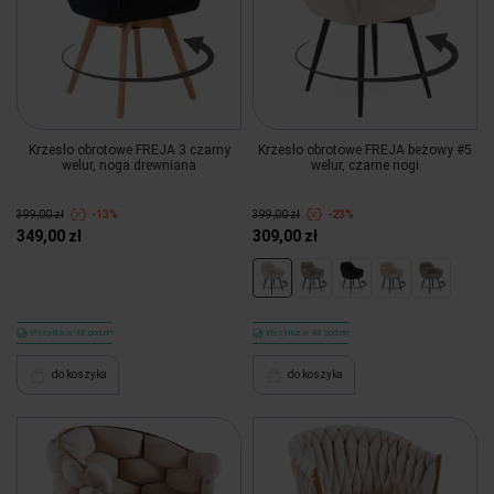
Krzesło obrotowe FREJA 3 czarny
Krzesło obrotowe FREJA beżowy #5
welur, noga drewniana
welur, czarne nogi
399,00 zł
-13%
399,00 zł
-23%
349,00 zł
309,00 zł
Wysyłka w 48 godzin
Wysyłka w 48 godzin
do koszyka
do koszyka