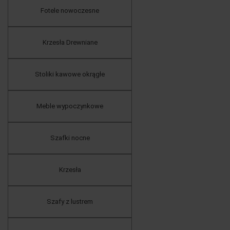
Fotele nowoczesne
Krzesła Drewniane
Stoliki kawowe okrągłe
Meble wypoczynkowe
Szafki nocne
Krzesła
Szafy z lustrem