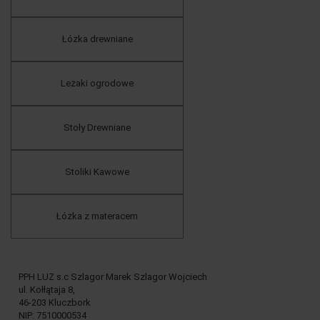
Łóżka drewniane
Leżaki ogrodowe
Stoły Drewniane
Stoliki Kawowe
Łóżka z materacem
PPH LUZ s.c Szlagor Marek Szlagor Wojciech
ul. Kołłątaja 8,
46-203 Kluczbork
NIP: 7510000534