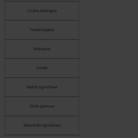
Łóżka dziecięce
Fotele bujane
Materace
Fotele
Meble ogrodowe
Stoły glamour
Narożniki ogrodowe