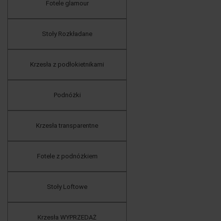
Fotele glamour
Stoły Rozkładane
Krzesła z podłokietnikami
Podnóżki
Krzesła transparentne
Fotele z podnóżkiem
Stoły Loftowe
Krzesła WYPRZEDAŻ