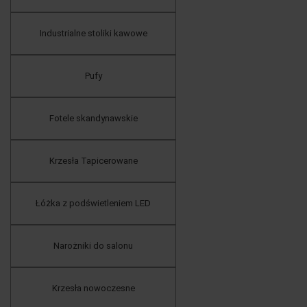
Industrialne stoliki kawowe
Pufy
Fotele skandynawskie
Krzesła Tapicerowane
Łóżka z podświetleniem LED
Narożniki do salonu
Krzesła nowoczesne