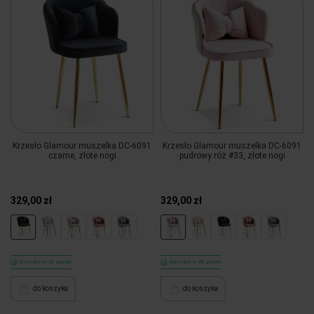
Krzesło Glamour muszelka DC-6091
Krzesło Glamour muszelka DC-6091
czarne, złote nogi
pudrowy róż #33, złote nogi
329,00 zł
329,00 zł
Wysyłka w 48 godzin
Wysyłka w 48 godzin
do koszyka
do koszyka