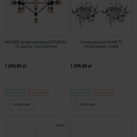
MOOSEE lampa wisząca ASTRIFERO
Lampa wisząca MONETE
15 czarna / bursztynowa
chromowana - metal
1 299,00 zł
1 299,00 zł
Wysyłka w 4 dni
Na wyczerpaniu
Wysyłka w 4 dni
Na wyczerpaniu
do koszyka
do koszyka