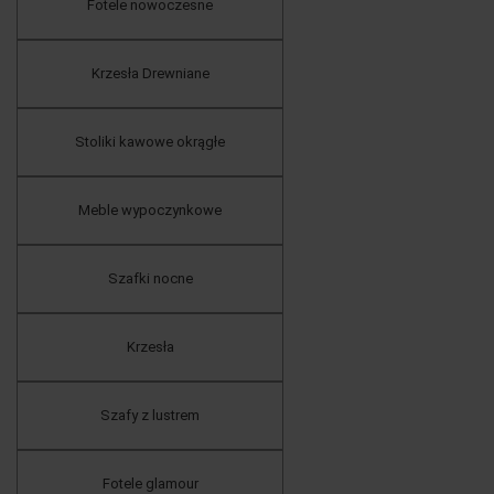
Fotele nowoczesne
Krzesła Drewniane
Stoliki kawowe okrągłe
Meble wypoczynkowe
Szafki nocne
Krzesła
Szafy z lustrem
Fotele glamour