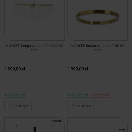
MOOSEE lampa wisząca SUONO 80
MOOSEE lampa wisząca RING 60
złota
złota
1 399,00 zł
1 399,00 zł
Wysyłka w 4 dni
Wysyłka w 4 dni
Na wyczerpaniu
do koszyka
do koszyka