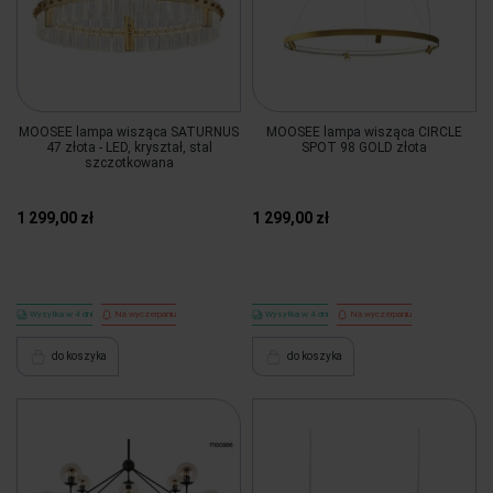
MOOSEE lampa wisząca SATURNUS
MOOSEE lampa wisząca CIRCLE
47 złota - LED, kryształ, stal
SPOT 98 GOLD złota
szczotkowana
1 299,00 zł
1 299,00 zł
Wysyłka w 4 dni
Na wyczerpaniu
Wysyłka w 4 dni
Na wyczerpaniu
do koszyka
do koszyka