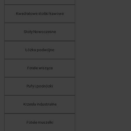
Kwadratowe stoliki kawowe
Stoły Nowoczesne
Łóżka podwójne
Fotele wiszące
Pufy i podnóżki
Krzesła industrialne
Fotele muszelki