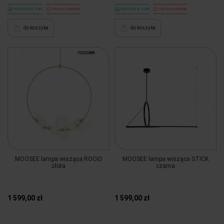
Wysyłka w 4 dni
Na wyczerpaniu
Wysyłka w 4 dni
Na wyczerpaniu
do koszyka
do koszyka
MOOSEE lampa wisząca ROCIO
MOOSEE lampa wisząca STICK
złota
czarna
1 599,00 zł
1 599,00 zł