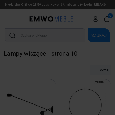
Niedzielny Chill do 23:59 dodatkowe -6% rabatu! Użyj kodu : RELAX6
SZUKAJ
Lampy wiszące - strona 10
Sortuj