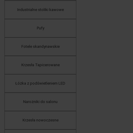
Industrialne stoliki kawowe
Pufy
Fotele skandynawskie
Krzesła Tapicerowane
Łóżka z podświetleniem LED
Narożniki do salonu
Krzesła nowoczesne