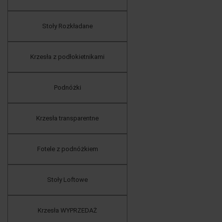
Stoły Rozkładane
Krzesła z podłokietnikami
Podnóżki
Krzesła transparentne
Fotele z podnóżkiem
Stoły Loftowe
Krzesła WYPRZEDAŻ