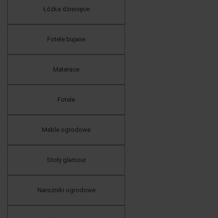
Łóżka dziecięce
Fotele bujane
Materace
Fotele
Meble ogrodowe
Stoły glamour
Narożniki ogrodowe