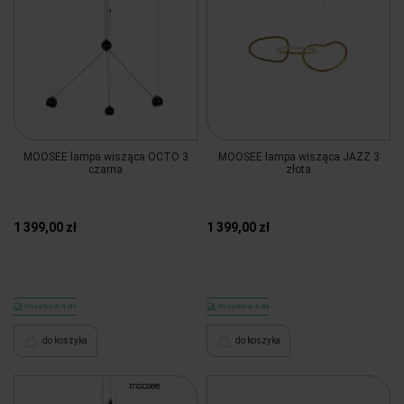
MOOSEE lampa wisząca OCTO 3
MOOSEE lampa wisząca JAZZ 3
czarna
złota
1 399,00 zł
1 399,00 zł
Wysyłka w 4 dni
Wysyłka w 4 dni
do koszyka
do koszyka