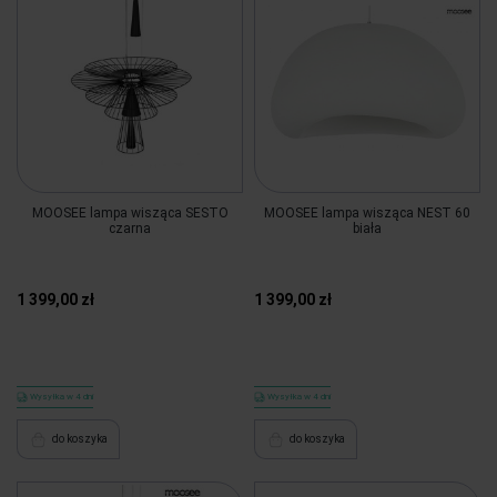
MOOSEE lampa wisząca SESTO
MOOSEE lampa wisząca NEST 60
czarna
biała
1 399,00 zł
1 399,00 zł
Wysyłka w 4 dni
Wysyłka w 4 dni
do koszyka
do koszyka