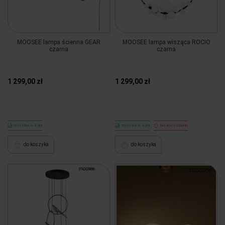
MOOSEE lampa ścienna GEAR
MOOSEE lampa wisząca ROCIO
czarna
czarna
1 299,00 zł
1 299,00 zł
Wysyłka w 4 dni
Wysyłka w 4 dni
Na wyczerpaniu
do koszyka
do koszyka