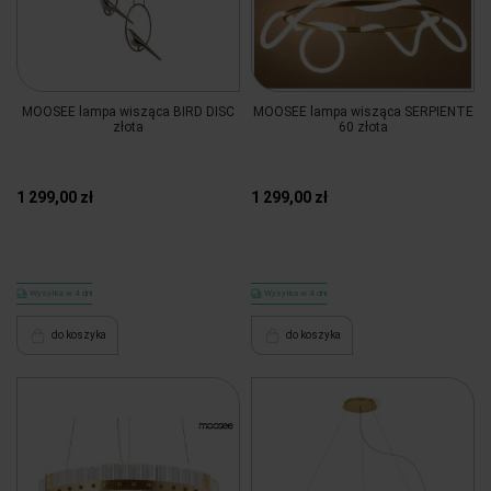
MOOSEE lampa wisząca BIRD DISC
MOOSEE lampa wisząca SERPIENTE
złota
60 złota
1 299,00 zł
1 299,00 zł
Wysyłka w 4 dni
Wysyłka w 4 dni
do koszyka
do koszyka