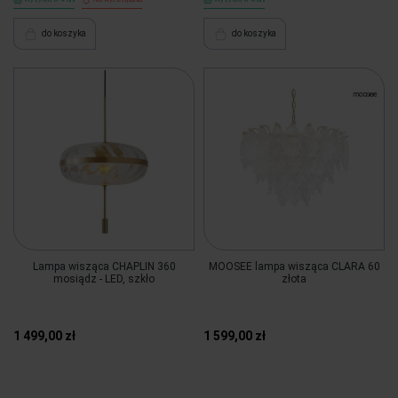
do koszyka
do koszyka
Lampa wisząca CHAPLIN 360
MOOSEE lampa wisząca CLARA 60
mosiądz - LED, szkło
złota
1 499,00 zł
1 599,00 zł