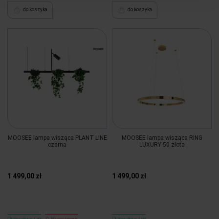
do koszyka
do koszyka
MOOSEE lampa wisząca PLANT LINE
MOOSEE lampa wisząca RING
czarna
LUXURY 50 złota
1 499,00 zł
1 499,00 zł
Wysyłka w 4 dni
Na wyczerpaniu
Wysyłka w 4 dni