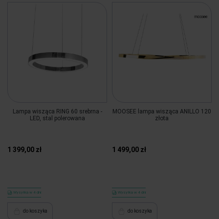
Lampa wisząca RING 60 srebrna -
MOOSEE lampa wisząca ANILLO 120
LED, stal polerowana
złota
1 399,00 zł
1 499,00 zł
Wysyłka w 4 dni
Wysyłka w 4 dni
do koszyka
do koszyka