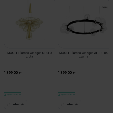
MOOSEE lampa wisząca SESTO
MOOSEE lampa wisząca ALURE 85
złota
czarna
1 399,00 zł
1 399,00 zł
Wysyłka w 4 dni
Wysyłka w 4 dni
do koszyka
do koszyka