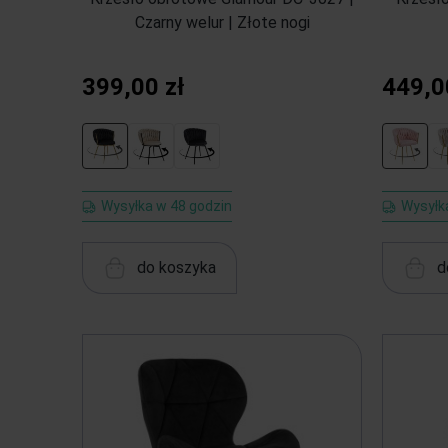
Czarny welur | Złote nogi
399,00 zł
449,0
Wysyłka w 48 godzin
Wysyłk
do koszyka
d