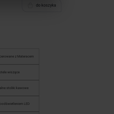
do koszyka
cerowane z Materacem
otele wiszące
ialne stoliki kawowe
 podświetleniem LED