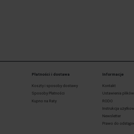
Płatności i dostawa
Informacje
Koszty i sposoby dostawy
Kontakt
Sposoby Płatności
Ustawienia plikó
Kupno na Raty
RODO
Instrukcja użytko
Newsletter
Prawo do odstąpi