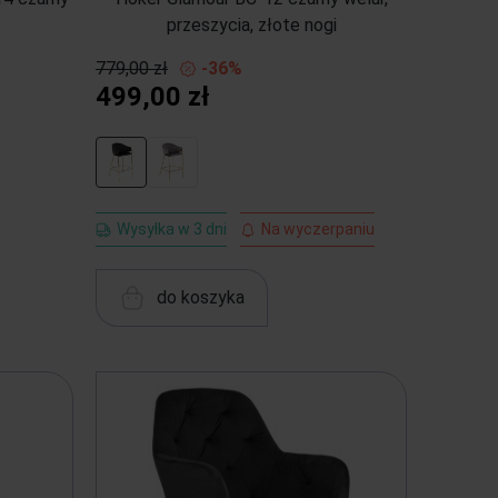
przeszycia, złote nogi
779,00 zł
-36%
499,00 zł
Wysyłka w 3 dni
Na wyczerpaniu
do koszyka