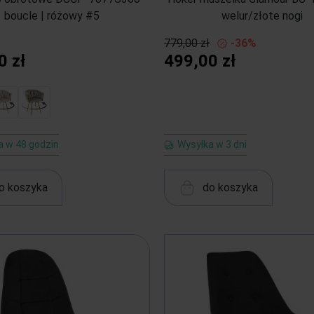
boucle | różowy #5
welur/złote nogi
779,00 zł
-36%
0 zł
499,00 zł
a w 48 godzin
Wysyłka w 3 dni
o koszyka
do koszyka