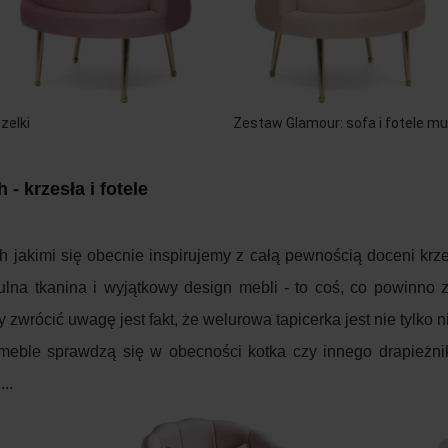
zelki
Zestaw Glamour: sofa i fotele mu
- krzesła i fotele
h jakimi się obecnie inspirujemy z całą pewnością doceni krze
tulna tkanina i wyjątkowy design mebli - to coś, co powinno
zwrócić uwagę jest fakt, że welurowa tapicerka jest nie tylko n
 meble sprawdzą się w obecności kotka czy innego drapieżnik
...