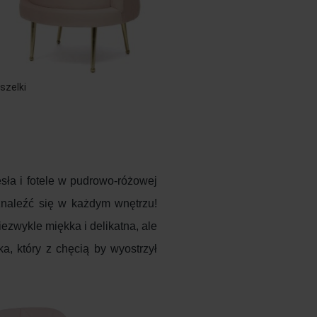
szelki
sła i fotele w pudrowo-różowej
 znaleźć się w każdym wnętrzu!
iezwykle miękka i delikatna, ale
a, który z chęcią by wyostrzył