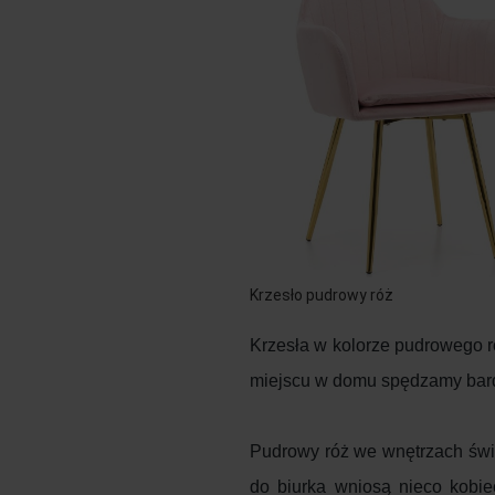
Krzesło pudrowy róż
Krzesła w kolorze pudrowego ró
miejscu w domu spędzamy bar
Pudrowy róż we wnętrzach świe
do biurka wniosą nieco kobi