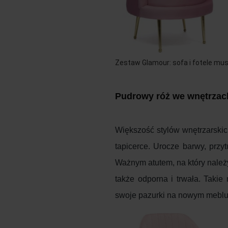
Zestaw Glamour: sofa i fotele mus
Pudrowy róż we wnętrzach 
Większość stylów wnętrzarskic
tapicerce. Urocze barwy, przy
Ważnym atutem, na który należy 
także odporna i trwała. Takie
swoje pazurki na nowym meblu