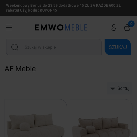
Weekendowy Bonus do 23:59 dodatkowe 45 ZŁ ZA KAŻDE 600 ZŁ
rabatu! Użyj kodu : KUPON45
SZUKAJ
AF Meble
Sortuj