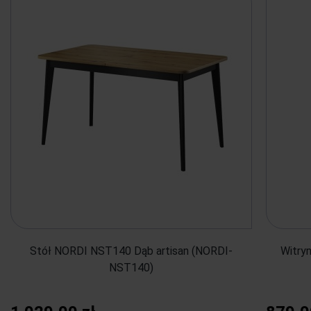
Stół NORDI NST140 Dąb artisan (NORDI-
Witry
NST140)