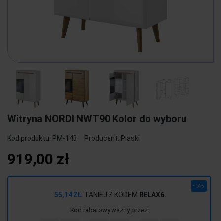
Witryna NORDI NWT90 Kolor do wyboru
Kod produktu:
PM-143
Producent:
Piaski
919,00 zł
-6%
55,14 ZŁ
TANIEJ Z KODEM
RELAX6
Kod rabatowy ważny przez: