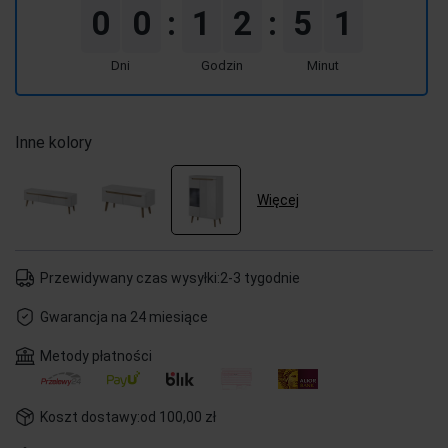
0
0
1
2
5
1
:
:
Dni
Godzin
Minut
Inne kolory
Więcej
Przewidywany czas wysyłki:
2-3 tygodnie
Gwarancja na 24 miesiące
Metody płatności
Koszt dostawy:
od 100,00 zł