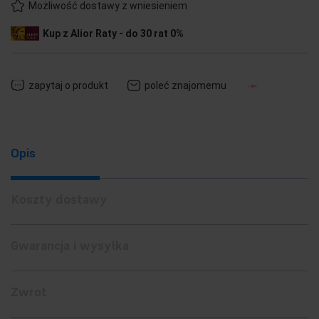
Możliwość dostawy z wniesieniem
Kup z Alior Raty - do 30 rat 0%
zapytaj o produkt
poleć znajomemu
Opis
Koszty dostawy
Gwarancja i wysyłka
Zwrot