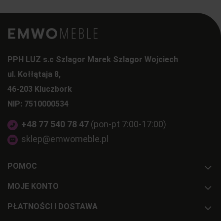
PPH LUZ s.c Szlagor Marek Szlagor Wojciech
ul. Kołłątaja 8,
46-203 Kluczbork
NIP: 7510000534
+48 77 540 78 47
(pon-pt 7:00-17:00)
sklep@emwomeble.pl
POMOC
MOJE KONTO
PŁATNOŚCI I DOSTAWA