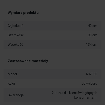
Wymiary produktu
Głębokość
40 cm
Szerokość
90 cm
Wysokość
134 cm
Zastosowane materiały
Model
NWT90
Kolor
Do wyboru
2-letnia dla klientów będących
Gwarancja
konsumentami