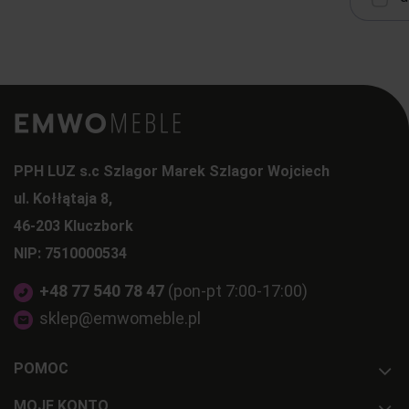
PPH LUZ s.c Szlagor Marek Szlagor Wojciech
ul. Kołłątaja 8,
46-203 Kluczbork
NIP: 7510000534
+48 77 540 78 47
(pon-pt 7:00-17:00)
sklep@emwomeble.pl
POMOC
MOJE KONTO