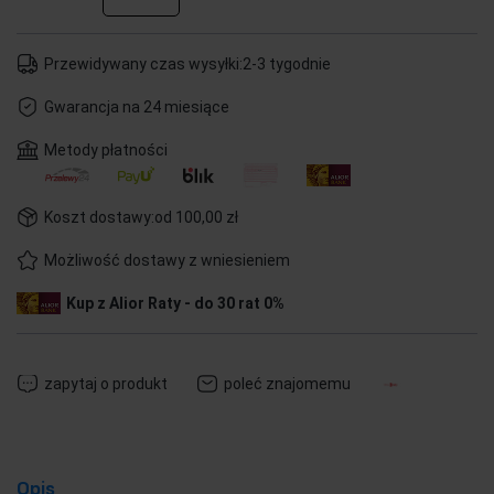
Przewidywany czas wysyłki:
2-3 tygodnie
Gwarancja na 24 miesiące
Metody płatności
Koszt dostawy:
od 100,00 zł
Możliwość dostawy z wniesieniem
Kup z Alior Raty - do 30 rat 0%
zapytaj o produkt
poleć znajomemu
Opis