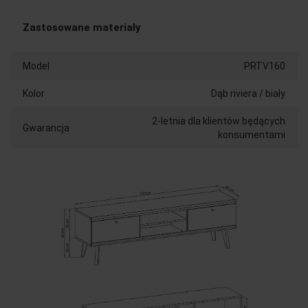
Zastosowane materiały
Model
PRTV160
Kolor
Dąb riviera / biały
2-letnia dla klientów będących
Gwarancja
konsumentami