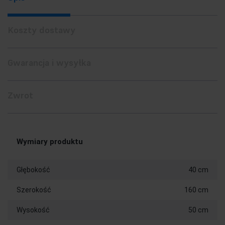
Koszty dostawy
Gwarancja i wysyłka
Zwrot
Wymiary produktu
Głębokość
40 cm
Szerokość
160 cm
Wysokość
50 cm