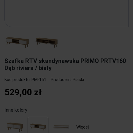
Szafka RTV skandynawska PRIMO PRTV160
Dąb riviera / biały
Kod produktu:
PM-151
Producent:
Piaski
529,00 zł
Inne kolory
Więcej