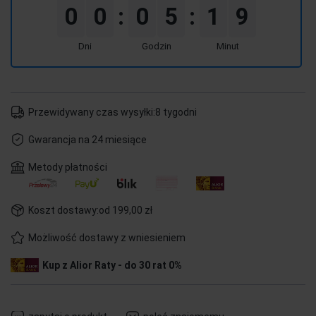
0
0
0
5
1
9
:
:
Dni
Godzin
Minut
Przewidywany czas wysyłki:
8 tygodni
Gwarancja na 24 miesiące
Metody płatności
Koszt dostawy:
od 199,00 zł
Możliwość dostawy z wniesieniem
Kup z Alior Raty - do 30 rat 0%