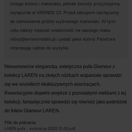
innego koloru i materiału, jednak zwroty przyjmujemy
wyłącznie w KRONOS 22. Przed zakupem zachęcamy
do zamówienie próbki wybranego materiału. W tym
celu należy napisać wiadomość na naszego maila
sklep@emwomeble.pl i podać jakie kolory Państwa
interesują i adres do wysyłki.
Niesamowicie elegancka, estetyczna pufa Glamour z
kolekcji LAREN na złotych nóżkach wspaniale sprawdzi
się we wszelkich ekskluzywnych aranżacjach.
Rewelacyjnie dopełni wnętrze z pozostałymi meblami z tej
kolekcji, fantastycznie sprawdzi się również jako podnóżek
do fotela Glamour LAREN.
Pliki do pobrania:
LAREN pufa - instrukcja (2022-12-01).pdf