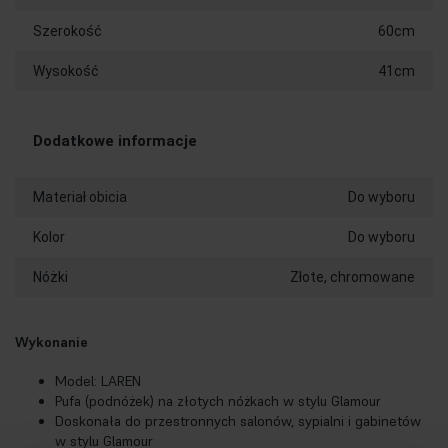
Szerokość
60cm
Wysokość
41cm
Dodatkowe informacje
Materiał obicia
Do wyboru
Kolor
Do wyboru
Nóżki
Złote, chromowane
Wykonanie
Model: LAREN
Pufa (podnóżek) na złotych nóżkach w stylu Glamour
Doskonała do przestronnych salonów, sypialni i gabinetów
w stylu Glamour