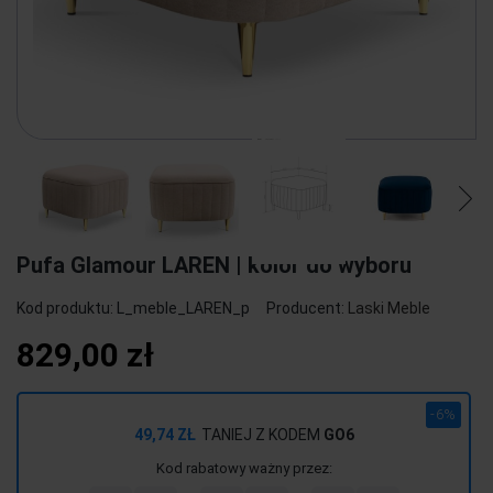
Pufa Glamour LAREN | kolor do wyboru
Kod produktu:
L_meble_LAREN_p
Producent:
Laski Meble
829,00 zł
-6%
49,74 ZŁ
TANIEJ Z KODEM
GO6
Kod rabatowy ważny przez: