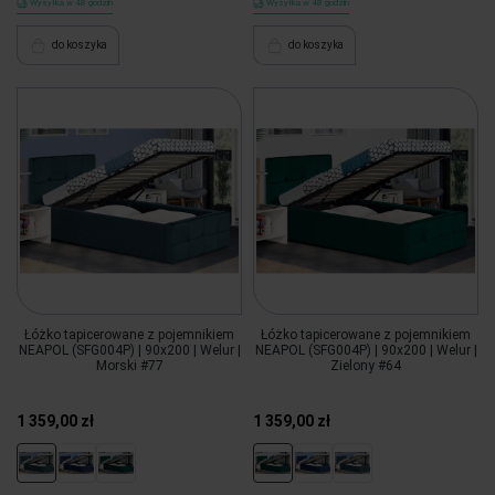
Wysyłka w 48 godzin
Wysyłka w 48 godzin
do koszyka
do koszyka
Łóżko tapicerowane z pojemnikiem
Łóżko tapicerowane z pojemnikiem
NEAPOL (SFG004P) | 90x200 | Welur |
NEAPOL (SFG004P) | 90x200 | Welur |
Morski #77
Zielony #64
1 359,00 zł
1 359,00 zł