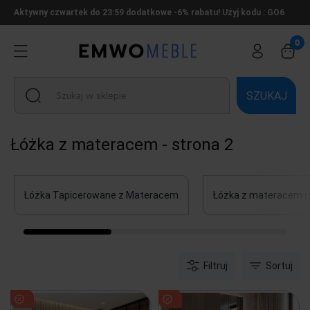
Aktywny czwartek do 23:59 dodatkowe -6% rabatu! Użyj kodu : GO6
SZUKAJ
Łóżka z materacem - strona 2
Łóżka Tapicerowane z Materacem
Łóżka z materacem i
Filtruj
Sortuj