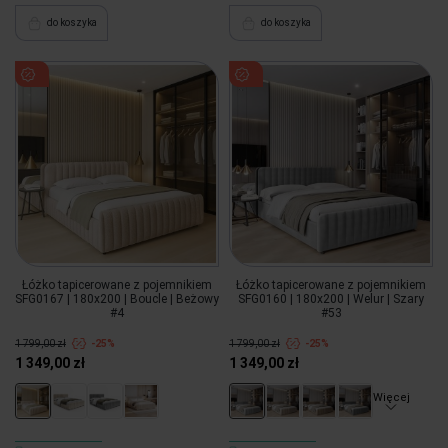
do koszyka
do koszyka
Łóżko tapicerowane z pojemnikiem
Łóżko tapicerowane z pojemnikiem
SFG0167 | 180x200 | Boucle | Beżowy
SFG0160 | 180x200 | Welur | Szary
#4
#53
1 799,00 zł
-25%
1 799,00 zł
-25%
1 349,00 zł
1 349,00 zł
Więcej