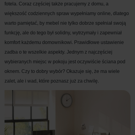
fotela. Coraz częściej także pracujemy z domu, a
większość codziennych spraw wypełniamy online, dlatego
warto pamiętać, by mebel nie tylko dobrze spełniał swoją
funkcję, ale do tego był solidny, wytrzymały i zapewniał
komfort każdemu domownikowi. Prawidłowe ustawienie
zadba o te wszelkie aspekty. Jednym z najczęściej
wybieranych miejsc w pokoju jest oczywiście ściana pod
oknem. Czy to dobry wybór? Okazuje się, że ma wiele
zalet, ale i wad, które poznasz już za chwilę.