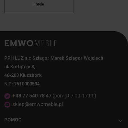
Fotele
PPH LUZ s.c Szlagor Marek Szlagor Wojciech
ul. Kołłątaja 8,
46-203 Kluczbork
NIP: 7510000534
+48 77 540 78 47
(pon-pt 7:00-17:00)
sklep@emwomeble.pl
POMOC