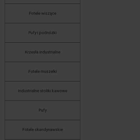
Fotele wiszące
Pufy i podnóżki
Krzesła industrialne
Fotele muszelki
Industrialne stoliki kawowe
Pufy
Fotele skandynawskie