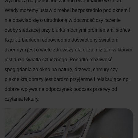
wychodzą na północ lub zachód ewentualnie wschód.
Wtedy możemy ustawić mebel bezpośrednio pod oknem i
nie obawiać się o utrudnioną widoczność czy rażenie
osoby siedzącej przy biurku mocnymi promieniami słońca.
Kącik z biurkiem odpowiednio doświetlony światłem
dziennym jest o wiele zdrowszy dla oczu, niż ten, w którym
jest dużo światła sztucznego. Ponadto możliwość
spoglądania za okno na naturę, drzewa, chmury czy
piękne krajobrazy jest bardzo przyjemne i relaksujące np.
dobrze wpływa na odpoczynek podczas przerwy od
czytania lektury.