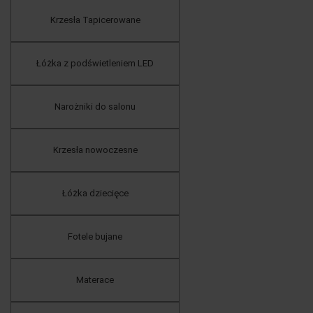
Krzesła Tapicerowane
Łóżka z podświetleniem LED
Narożniki do salonu
Krzesła nowoczesne
Łóżka dziecięce
Fotele bujane
Materace