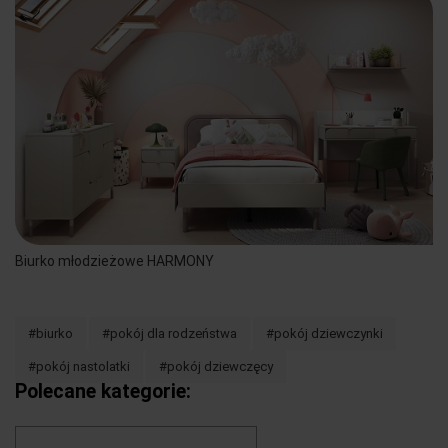
Biurko młodzieżowe HARMONY
#biurko
#pokój dla rodzeństwa
#pokój dziewczynki
#pokój nastolatki
#pokój dziewczęcy
Polecane kategorie: