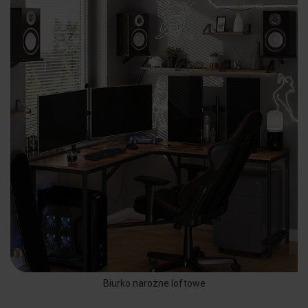
Biurko narożne loftowe