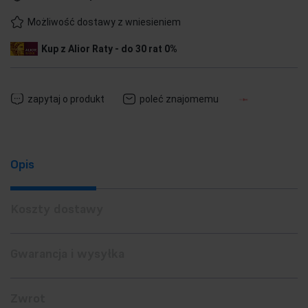
Możliwość dostawy z wniesieniem
Kup z Alior Raty - do 30 rat 0%
zapytaj o produkt
poleć znajomemu
Opis
Koszty dostawy
Gwarancja i wysyłka
Zwrot