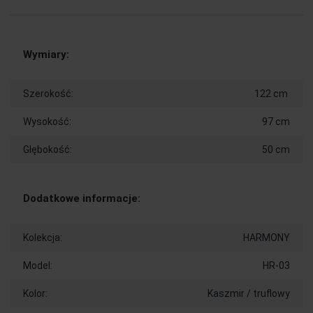
Wymiary:
Szerokość:
122 cm
Wysokość:
97 cm
Głębokość:
50 cm
Dodatkowe informacje:
Kolekcja:
HARMONY
Model:
HR-03
Kolor:
Kaszmir / truflowy