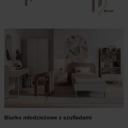
Biurko młodzieżowe z szufladami