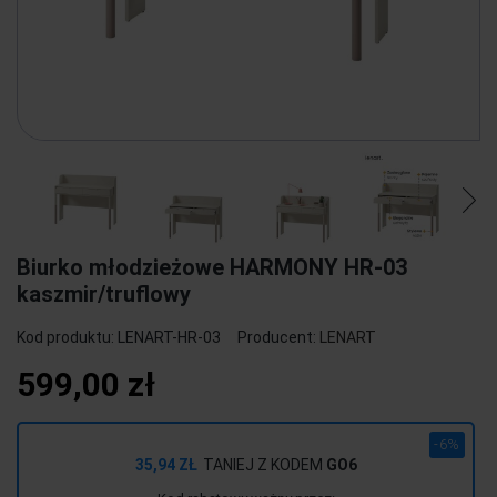
Biurko młodzieżowe HARMONY HR-03
kaszmir/truflowy
Kod produktu:
LENART-HR-03
Producent:
LENART
599,00 zł
-6%
35,94 ZŁ
TANIEJ Z KODEM
GO6