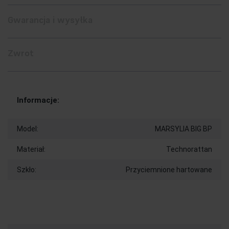
Gwarancja i wysyłka
Zwrot
Informacje:
Model:
MARSYLIA BIG BP
Materiał:
Technorattan
Szkło:
Przyciemnione hartowane