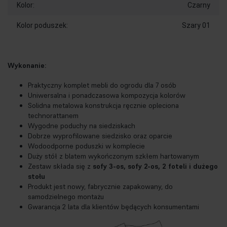
Kolor:
Czarny
Kolor poduszek:
Szary 01
Wykonanie:
Praktyczny komplet mebli do ogrodu dla 7 osób
Uniwersalna i ponadczasowa kompozycja kolorów
Solidna metalowa konstrukcja ręcznie opleciona
technorattanem
Wygodne poduchy na siedziskach
Dobrze wyprofilowane siedzisko oraz oparcie
Wodoodporne poduszki w komplecie
Duży stół z blatem wykończonym szkłem hartowanym
Zestaw składa się z
sofy 3-os, sofy 2-os, 2 foteli i dużego
stołu
Produkt jest nowy, fabrycznie zapakowany, do
samodzielnego montażu
Gwarancja 2 lata dla klientów będących konsumentami