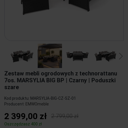
Zestaw mebli ogrodowych z technorattanu
7os. MARSYLIA BIG BP | Czarny | Poduszki
szare
Kod produktu:
MARSYLIA-BIG-CZ-SZ-01
Producent:
EMWOmeble
2 399,00 zł
2 799,00 zł
Oszczędzasz 400 zł