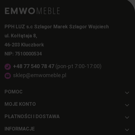
PPH LUZ s.c Szlagor Marek Szlagor Wojciech
ul. Kołłątaja 8,
46-203 Kluczbork
NIP: 7510000534
+48 77 540 78 47
(pon-pt 7:00-17:00)
sklep@emwomeble.pl
POMOC
MOJE KONTO
PŁATNOŚCI I DOSTAWA
INFORMACJE