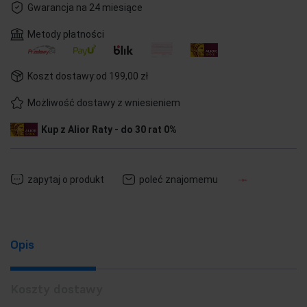
Gwarancja na 24 miesiące
Metody płatności
Koszt dostawy:
od 199,00 zł
Możliwość dostawy z wniesieniem
Kup z Alior Raty - do 30 rat 0%
zapytaj o produkt
poleć znajomemu
Opis
Koszty dostawy