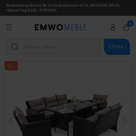
Weekendowy Bonus do 23:59 dodatkowe 45 ZŁ ZA KAŻDE 600 ZŁ
rabatu! Użyj kodu : KUPON45
SZUKAJ