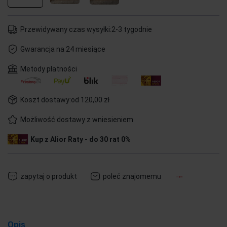
Przewidywany czas wysyłki:
2-3 tygodnie
Gwarancja na 24 miesiące
Metody płatności
Koszt dostawy:
od 120,00 zł
Możliwość dostawy z wniesieniem
Kup z Alior Raty - do 30 rat 0%
zapytaj o produkt
poleć znajomemu
Opis