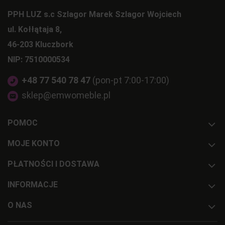
PPH LUZ s.c Szlagor Marek Szlagor Wojciech
ul. Kołłątaja 8,
46-203 Kluczbork
NIP: 7510000534
+48 77 540 78 47
(pon-pt 7:00-17:00)
sklep@emwomeble.pl
POMOC
MOJE KONTO
PŁATNOŚCI I DOSTAWA
INFORMACJE
O NAS