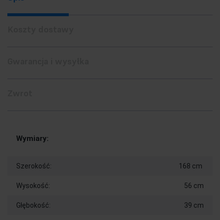
Koszty dostawy
Gwarancja i wysyłka
Zwrot
Wymiary:
Szerokość:
168 cm
Wysokość:
56 cm
Głębokość:
39 cm