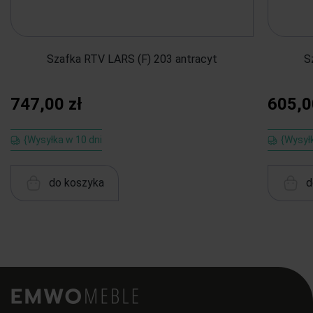
Szafka RTV LARS (F) 203 antracyt
S
747,00 zł
605,0
{Wysyłka w 10 dni
{Wysył
do koszyka
d