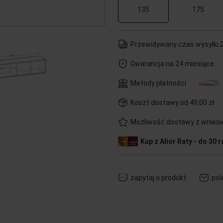
135
175
Przewidywany czas wysyłki:
Gwarancja na 24 miesiące
Metody płatności
Koszt dostawy:
od 49,00 zł
Możliwość dostawy z wnies
Kup z Alior Raty - do 30 r
zapytaj o produkt
pol