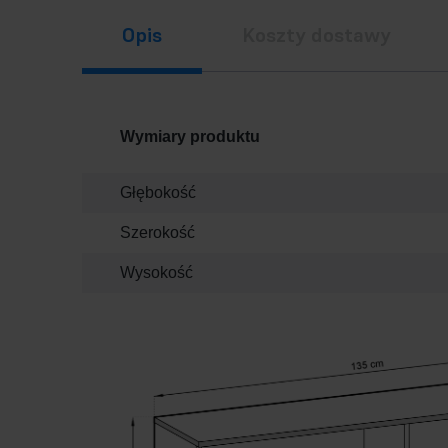
Opis
Koszty dostawy
Wymiary produktu
Głębokość
Szerokość
Wysokość